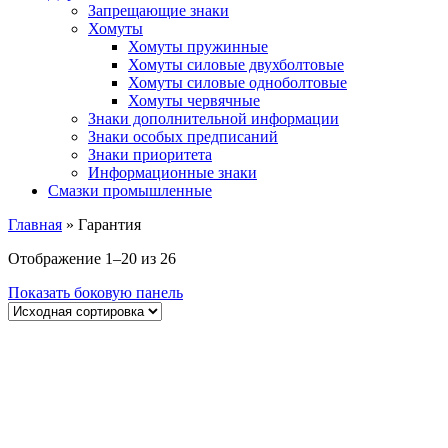
Запрещающие знаки
Хомуты
Хомуты пружинные
Хомуты силовые двухболтовые
Хомуты силовые одноболтовые
Хомуты червячные
Знаки дополнительной информации
Знаки особых предписаний
Знаки приоритета
Информационные знаки
Смазки промышленные
Главная
»
Гарантия
Отображение 1–20 из 26
Показать боковую панель