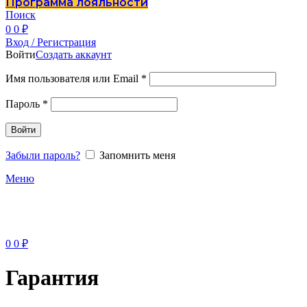
Программа лояльности
Поиск
0
0
₽
Вход / Регистрация
Войти
Создать аккаунт
Имя пользователя или Email
*
Пароль
*
Войти
Забыли пароль?
Запомнить меня
Меню
0
0
₽
Гарантия