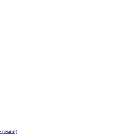
 ремни)