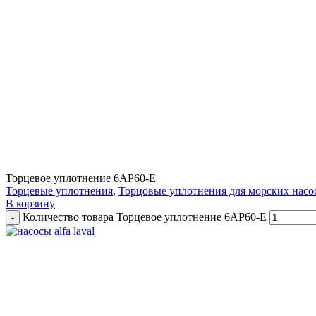
Торцевое уплотнение 6АР60-Е
Торцевые уплотнения
,
Торцовые уплотнения для морских насо
В корзину
Количество товара Торцевое уплотнение 6АР60-Е