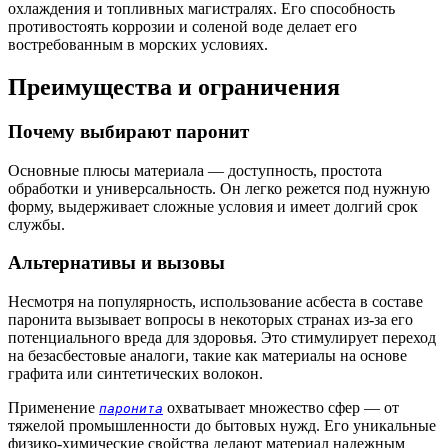
охлаждения и топливных магистралях. Его способность
противостоять коррозии и соленой воде делает его
востребованным в морских условиях.
Преимущества и ограничения
Почему выбирают паронит
Основные плюсы материала — доступность, простота
обработки и универсальность. Он легко режется под нужную
форму, выдерживает сложные условия и имеет долгий срок
службы.
Альтернативы и вызовы
Несмотря на популярность, использование асбеста в составе
паронита вызывает вопросы в некоторых странах из-за его
потенциального вреда для здоровья. Это стимулирует переход
на безасбестовые аналоги, такие как материалы на основе
графита или синтетических волокон.
Применение
охватывает множество сфер — от
паронита
тяжелой промышленности до бытовых нужд. Его уникальные
физико-химические свойства делают материал надежным