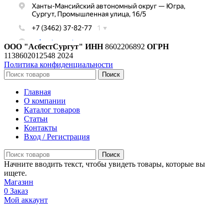
ООО "АсбестСургут"
ИНН
8602206892
ОГРН
1138602012548
2024
Политика конфиденциальности
Поиск
Главная
О компании
Каталог товаров
Статьи
Контакты
Вход / Регистрация
Поиск
Начните вводить текст, чтобы увидеть товары, которые вы
ищете.
Магазин
0
Заказ
Мой аккаунт