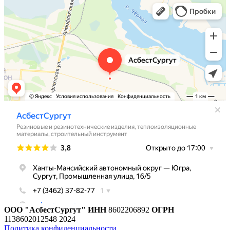
ООО "АсбестСургут"
ИНН
8602206892
ОГРН
1138602012548
2024
Политика конфиденциальности