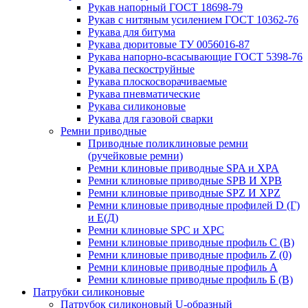
Рукав напорный ГОСТ 18698-79
Рукав с нитяным усилением ГОСТ 10362-76
Рукава для битума
Рукава дюритовые ТУ 0056016-87
Рукава напорно-всасывающие ГОСТ 5398-76
Рукава пескоструйные
Рукава плоскосворачиваемые
Рукава пневматические
Рукава силиконовые
Рукава для газовой сварки
Ремни приводные
Приводные поликлиновые ремни
(ручейковые ремни)
Ремни клиновые приводные SPA и XPA
Ремни клиновые приводные SPB И XPB
Ремни клиновые приводные SPZ И XPZ
Ремни клиновые приводные профилей D (Г)
и Е(Д)
Ремни клиновые SPC и XPC
Ремни клиновые приводные профиль C (В)
Ремни клиновые приводные профиль Z (0)
Ремни клиновые приводные профиль А
Ремни клиновые приводные профиль Б (B)
Патрубки силиконовые
Патрубок силиконовый U-образный