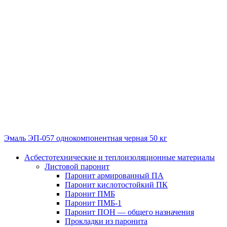
Эмаль ЭП-057 однокомпонентная черная 50 кг
Асбестотехнические и теплоизоляционные материалы
Листовой паронит
Паронит армированный ПА
Паронит кислотостойкий ПК
Паронит ПМБ
Паронит ПМБ-1
Паронит ПОН — общего назначения
Прокладки из паронита