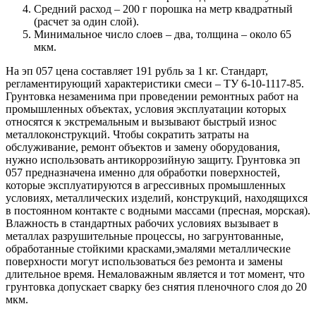
Средний расход – 200 г порошка на метр квадратный
(расчет за один слой).
Минимальное число слоев – два, толщина – около 65
мкм.
На эп 057 цена составляет 191 рубль за 1 кг. Стандарт,
регламентирующий характеристики смеси – ТУ 6-10-1117-85.
Грунтовка незаменима при проведении ремонтных работ на
промышленных объектах, условия эксплуатации которых
относятся к экстремальным и вызывают быстрый износ
металлоконструкций. Чтобы сократить затраты на
обслуживание, ремонт объектов и замену оборудования,
нужно использовать антикоррозийную защиту. Грунтовка эп
057 предназначена именно для обработки поверхностей,
которые эксплуатируются в агрессивных промышленных
условиях, металлических изделий, конструкций, находящихся
в постоянном контакте с водными массами (пресная, морская).
Влажность в стандартных рабочих условиях вызывает в
металлах разрушительные процессы, но загрунтованные,
обработанные стойкими красками,эмалями металлические
поверхности могут использоваться без ремонта и замены
длительное время. Немаловажным является и тот момент, что
грунтовка допускает сварку без снятия пленочного слоя до 20
мкм.