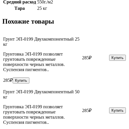
Средний расход
550г./м2
Тара
25 кг
Похожие товары
Грунт ЭП-0199 Двухкомпонентный 25
кг
Грунтовка ЭП-0199 позволяет
285₽
Купить
грунтовать поврежденные
поверхности черных металлов.
Суспензия пигментов..
285₽
Купить
Грунт ЭП-0199 Двухкомпонентный 50
кг
Грунтовка ЭП-0199 позволяет
285₽
Купить
грунтовать поврежденные
поверхности черных металлов.
Суспензия пигментов..