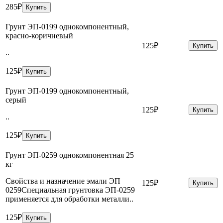
285₽
Купить
Грунт ЭП-0199 однокомпонентный,
красно-коричневый
125₽
Купить
..
125₽
Купить
Грунт ЭП-0199 однокомпонентный,
серый
125₽
Купить
..
125₽
Купить
Грунт ЭП-0259 однокомпонентная 25
кг
Свойства и назначение эмали ЭП
125₽
Купить
0259Специальная грунтовка ЭП-0259
применяется для обработки металли..
125₽
Купить