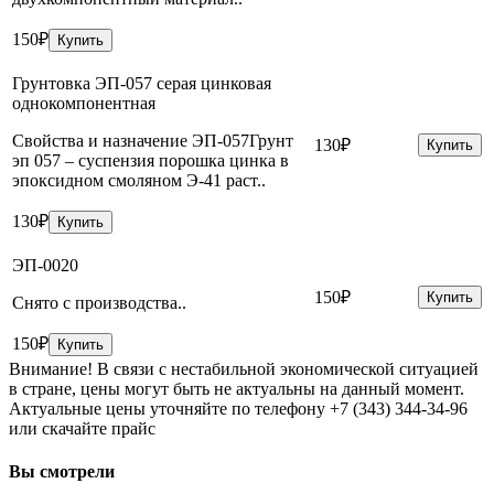
150₽
Купить
Грунтовка ЭП-057 серая цинковая
однокомпонентная
Свойства и назначение ЭП-057Грунт
130₽
Купить
эп 057 – суспензия порошка цинка в
эпоксидном смоляном Э-41 раст..
130₽
Купить
ЭП-0020
150₽
Купить
Снято с производства..
150₽
Купить
Внимание!
В связи с нестабильной экономической ситуацией
в стране, цены могут быть не актуальны на данный момент.
Актуальные цены уточняйте по телефону +7 (343) 344-34-96
или скачайте прайс
Вы смотрели