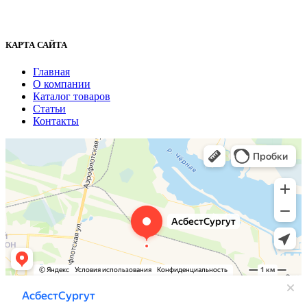
+7 (3462) 37-82-77
fenix1548@yandex.ru
КАРТА САЙТА
Главная
О компании
Каталог товаров
Статьи
Контакты