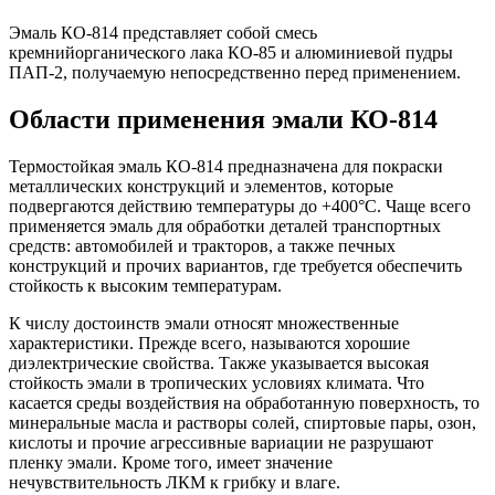
Эмаль КО-814 представляет собой смесь
кремнийорганического лака КО-85 и алюминиевой пудры
ПАП-2, получаемую непосредственно перед применением.
Области применения эмали КО-814
Термостойкая эмаль КО-814 предназначена для покраски
металлических конструкций и элементов, которые
подвергаются действию температуры до +400°C. Чаще всего
применяется эмаль для обработки деталей транспортных
средств: автомобилей и тракторов, а также печных
конструкций и прочих вариантов, где требуется обеспечить
стойкость к высоким температурам.
К числу достоинств эмали относят множественные
характеристики. Прежде всего, называются хорошие
диэлектрические свойства. Также указывается высокая
стойкость эмали в тропических условиях климата. Что
касается среды воздействия на обработанную поверхность, то
минеральные масла и растворы солей, спиртовые пары, озон,
кислоты и прочие агрессивные вариации не разрушают
пленку эмали. Кроме того, имеет значение
нечувствительность ЛКМ к грибку и влаге.