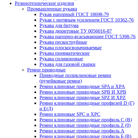
Резинотехнические изделия
Промышленные рукава
Рукав напорный ГОСТ 18698-79
Рукав с нитяным усилением ГОСТ 10362-76
Рукава для битума
Рукава дюритовые ТУ 0056016-87
Рукава напорно-всасывающие ГОСТ 5398-76
Рукава пескоструйные
Рукава плоскосворачиваемые
Рукава пневматические
Рукава силиконовые
Рукава для газовой сварки
Ремни приводные
Приводные поликлиновые ремни
(ручейковые ремни)
Ремни клиновые приводные SPA и XPA
Ремни клиновые приводные SPB И XPB
Ремни клиновые приводные SPZ И XPZ
Ремни клиновые приводные профилей D (Г)
и Е(Д)
Ремни клиновые SPC и XPC
Ремни клиновые приводные профиль C (В)
Ремни клиновые приводные профиль Z (0)
Ремни клиновые приводные профиль А
Ремни клиновые приводные профиль Б (B)