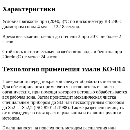
Характеристики
Условная вязкость при (20±0,5)ºС по вискозиметру В3-246 с
диаметром сопла 4 мм — 12-18 секунд.
Время высыхания пленки до степени 3 при 20ºС не более 2
часов.
Стойкость к статическому воздействию воды и бензина при
20ordm;С не менее 24 часов.
Технология применения эмали КО-814
Поверхность перед покраской следует обработать поэтапно.
Для обезжиривания применяется растворитель из числа
органических, при помощи которого ветошью обрабатывается
вся рабочая зона. Затем происходит механическая чистка
специальным прибором до St3 или пескоструйным способом
до Sа2 — Sа2,5 (ISO 8501-1:1988). Также разрешено очищать
от предыдущего слоя краски, ржавчины и окалины ручным
методом.
Эмали наносят на поверхность методом распыления или