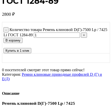
ГОСТ 1284-89
2800
₽
Количество товара Ремень клиновой D(Г)-7500 Lp / 7425
Li ГОСТ 1284-89
В корзину
Купить в 1 клик
0
посетителей смотрят этот товар прямо сейчас!
Категория:
Ремни клиновые приводные профилей D (Г) и
Е(Д)
Описание
Ремень клиновой D(Г)-7500 Lp / 7425