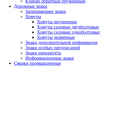
Клапан обратный пружинный
Дорожные знаки
Запрещающие знаки
Хомуты
Хомуты пружинные
Хомуты силовые двухболтовые
Хомуты силовые одноболтовые
Хомуты червячные
Знаки дополнительной информации
Знаки особых предписаний
Знаки приоритета
Информационные знаки
Смазки промышленные