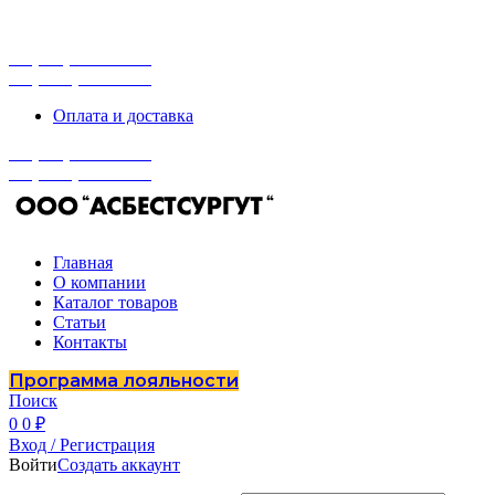
г. Сургут, ул. Промышленная 16/5
ПН-ПТ 9:00 - 16:00
+7 (929) 243-73-42
+7 (3462) 37-82-77
Оплата и доставка
+7 (929) 243-73-42
+7 (3462) 37-82-77
Главная
О компании
Каталог товаров
Статьи
Контакты
Программа лояльности
Поиск
0
0
₽
Вход / Регистрация
Войти
Создать аккаунт