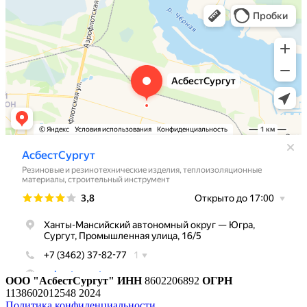
ООО "АсбестСургут"
ИНН
8602206892
ОГРН
1138602012548
2024
Политика конфиденциальности