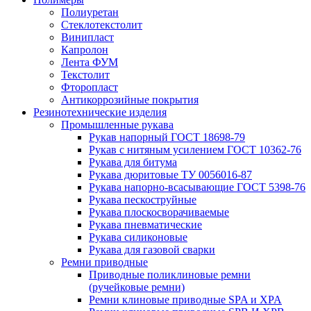
Полиуретан
Стеклотекстолит
Винипласт
Капролон
Лента ФУМ
Текстолит
Фторопласт
Антикоррозийные покрытия
Резинотехнические изделия
Промышленные рукава
Рукав напорный ГОСТ 18698-79
Рукав с нитяным усилением ГОСТ 10362-76
Рукава для битума
Рукава дюритовые ТУ 0056016-87
Рукава напорно-всасывающие ГОСТ 5398-76
Рукава пескоструйные
Рукава плоскосворачиваемые
Рукава пневматические
Рукава силиконовые
Рукава для газовой сварки
Ремни приводные
Приводные поликлиновые ремни
(ручейковые ремни)
Ремни клиновые приводные SPA и XPA