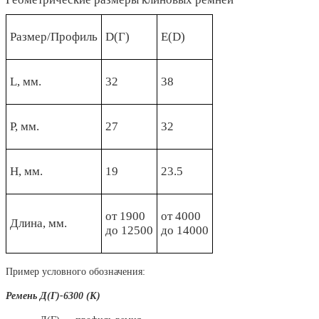
Размер/Профиль
D(Г)
Е(D)
L, мм.
32
38
Р, мм.
27
32
Н, мм.
19
23.5
от 1900
от 4000
Длина, мм.
до 12500
до 14000
Пример условного обозначения:
Ремень Д(Г)-6300 (К)