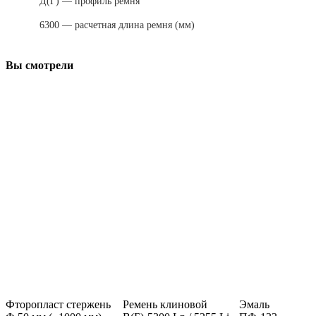
Д(Г) — профиль ремня
6300 — расчетная длина ремня (мм)
Вы смотрели
Фторопласт стержень
Ремень клиновой
Эмаль