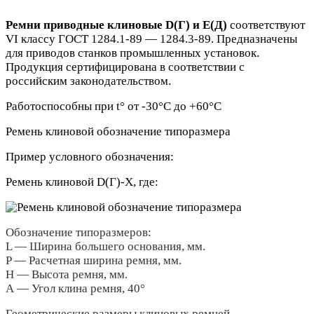
Ремни приводные клиновые
D(Г) и Е(Д)
соответствуют
VI классу ГОСТ 1284.1-89 — 1284.3-89. Предназначены
для приводов станков промышленных установок.
Продукция сертифицирована в соответствии с
российским законодательством.
Работоспособны при t° от -30°C до +60°C
Ремень клиновой обозначение типоразмера
Пример условного обозначения:
Ремень клиновой D(Г)-Х, где:
Обозначение типоразмеров:
L — Ширина большего основания, мм.
P — Расчетная ширина ремня, мм.
Н — Высота ремня, мм.
А — Угол клина ремня, 40°
Геометрические размеры клиновых ремней