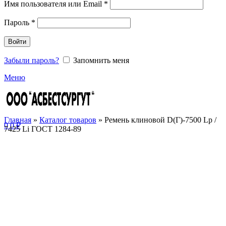
Имя пользователя или Email
*
Пароль
*
Войти
Забыли пароль?
Запомнить меня
Меню
Главная
»
Каталог товаров
»
Ремень клиновой D(Г)-7500 Lp /
0
0
₽
7425 Li ГОСТ 1284-89