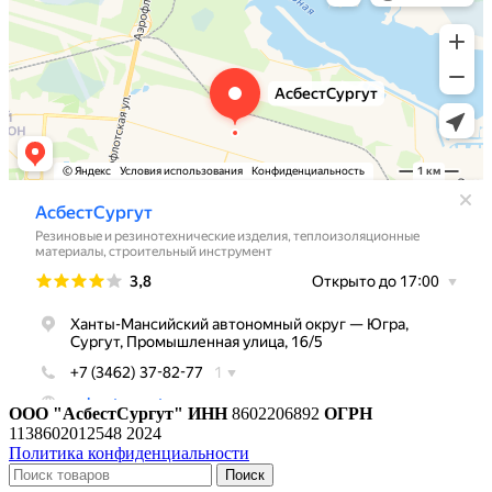
ООО "АсбестСургут"
ИНН
8602206892
ОГРН
1138602012548
2024
Политика конфиденциальности
Поиск