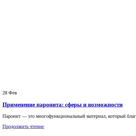
28
Фев
Применение паронита: сферы и возможности
Паронит — это многофункциональный материал, который благ
Продолжить чтение