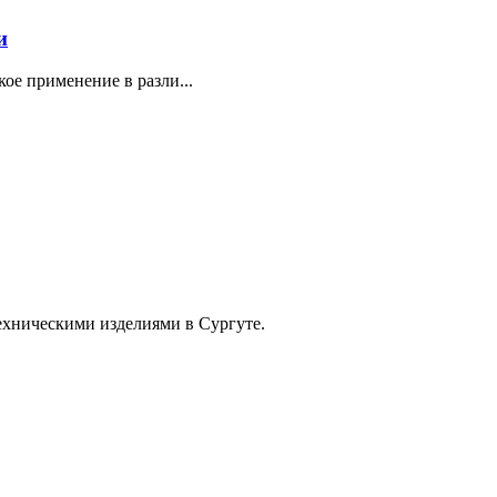
и
е применение в разли...
ехническими изделиями в Сургуте.