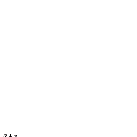
28
Фев