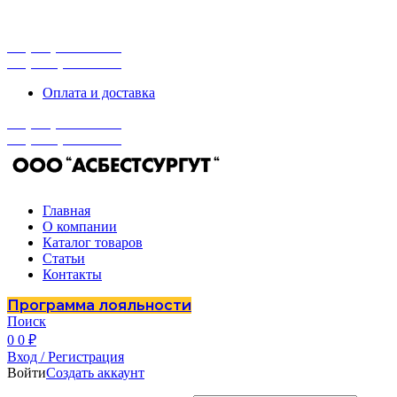
г. Сургут, ул. Промышленная 16/5
ПН-ПТ 9:00 - 16:00
+7 (929) 243-73-42
+7 (3462) 37-82-77
Оплата и доставка
+7 (929) 243-73-42
+7 (3462) 37-82-77
Главная
О компании
Каталог товаров
Статьи
Контакты
Программа лояльности
Поиск
0
0
₽
Вход / Регистрация
Войти
Создать аккаунт