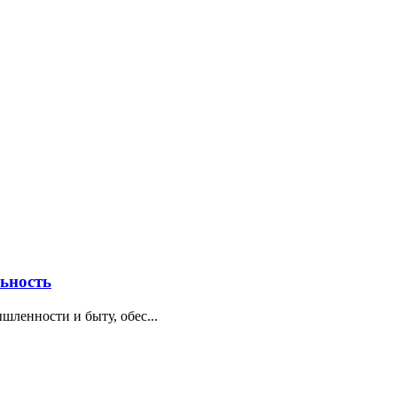
ьность
ленности и быту, обес...