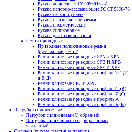
Рукава дюритовые ТУ 0056016-87
Рукава напорно-всасывающие ГОСТ 5398-76
Рукава пескоструйные
Рукава плоскосворачиваемые
Рукава пневматические
Рукава силиконовые
Рукава для газовой сварки
Ремни приводные
Приводные поликлиновые ремни
(ручейковые ремни)
Ремни клиновые приводные SPA и XPA
Ремни клиновые приводные SPB И XPB
Ремни клиновые приводные SPZ И XPZ
Ремни клиновые приводные профилей D (Г)
и Е(Д)
Ремни клиновые SPC и XPC
Ремни клиновые приводные профиль C (В)
Ремни клиновые приводные профиль Z (0)
Ремни клиновые приводные профиль А
Ремни клиновые приводные профиль Б (B)
Патрубки силиконовые
Патрубок силиконовый U-образный
Патрубок силиконовый гофрированный
усиленный
Силикон (шнуры, пластины, трубки)