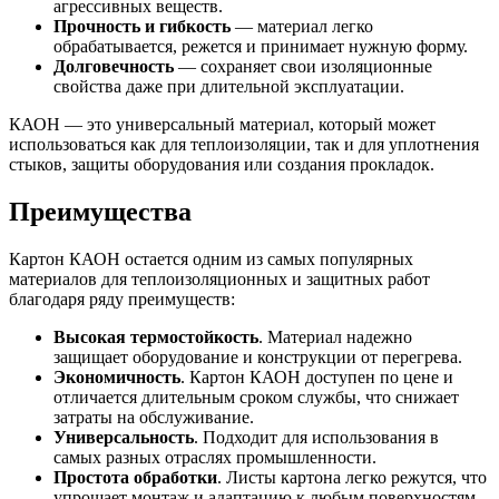
агрессивных веществ.
Прочность и гибкость
— материал легко
обрабатывается, режется и принимает нужную форму.
Долговечность
— сохраняет свои изоляционные
свойства даже при длительной эксплуатации.
КАОН — это универсальный материал, который может
использоваться как для теплоизоляции, так и для уплотнения
стыков, защиты оборудования или создания прокладок.
Преимущества
Картон КАОН остается одним из самых популярных
материалов для теплоизоляционных и защитных работ
благодаря ряду преимуществ:
Высокая термостойкость
. Материал надежно
защищает оборудование и конструкции от перегрева.
Экономичность
. Картон КАОН доступен по цене и
отличается длительным сроком службы, что снижает
затраты на обслуживание.
Универсальность
. Подходит для использования в
самых разных отраслях промышленности.
Простота обработки
. Листы картона легко режутся, что
упрощает монтаж и адаптацию к любым поверхностям.