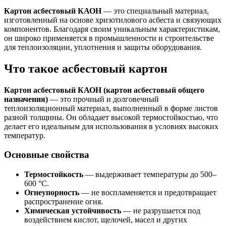
Картон асбестовый КАОН
— это специальный материал,
изготовленный на основе хризотилового асбеста и связующих
компонентов. Благодаря своим уникальным характеристикам,
он широко применяется в промышленности и строительстве
для теплоизоляции, уплотнения и защиты оборудования.
Что такое асбестовый картон
Картон асбестовый КАОН (картон асбестовый общего
назначения)
— это прочный и долговечный
теплоизоляционный материал, выполненный в форме листов
разной толщины. Он обладает высокой термостойкостью, что
делает его идеальным для использования в условиях высоких
температур.
Основные свойства
Термостойкость
— выдерживает температуры до 500–
600 °C.
Огнеупорность
— не воспламеняется и предотвращает
распространение огня.
Химическая устойчивость
— не разрушается под
воздействием кислот, щелочей, масел и других