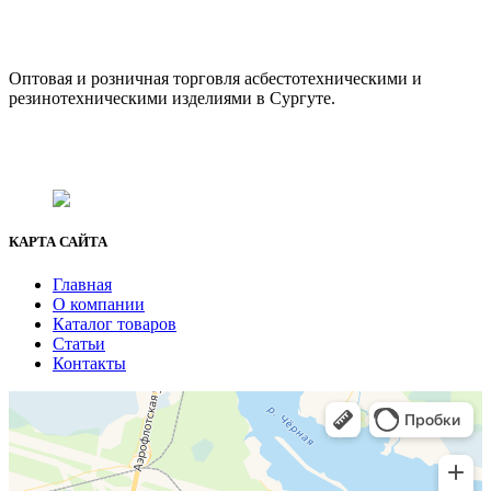
ООО "АсбестСургут"
Оптовая и розничная торговля асбестотехническими и
резинотехническими изделиями в Сургуте.
г. Сургут, ул. Промышленная 16/5
+7 (929) 243-73-42
+7 (3462) 37-82-77
fenix1548@yandex.ru
КАРТА САЙТА
Главная
О компании
Каталог товаров
Статьи
Контакты