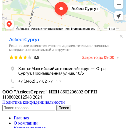
ООО "АсбестСургут"
ИНН
8602206892
ОГРН
1138602012548
2024
Политика конфиденциальности
Поиск
Главная
О компании