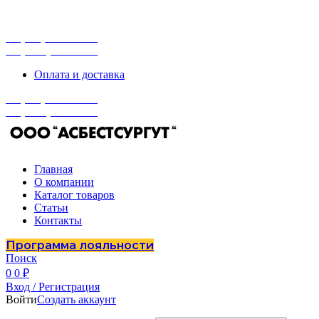
г. Сургут, ул. Промышленная 16/5
ПН-ПТ 9:00 - 16:00
+7 (929) 243-73-42
+7 (3462) 37-82-77
Оплата и доставка
+7 (929) 243-73-42
+7 (3462) 37-82-77
Главная
О компании
Каталог товаров
Статьи
Контакты
Программа лояльности
Поиск
0
0
₽
Вход / Регистрация
Войти
Создать аккаунт