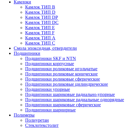
Камлоки
Камлок ТИП B
Камлок ТИП D
Камлок ТИП DP
Камлок ТИП DС
Камлок ТИП E
Камлок ТИП F
Камлок ТИП А
Камлок ТИП С
Смола эпоксидная, отвердители
Подшипники
Подшипники SKF и NTN
Подшипники корпусные
Подшипники роликовые игольчатые
Подшипники роликовые конические
Подшипники роликовые сферические
Подшипники роликовые цилиндрические
Подшипники упорные
Подшипники шариковые радиально-упорные
Подшипники шариковые радиальные однорядные
Подшипники шариковые сферические
Подшипники шарнирные
Полимеры
Полиуретан
Стеклотекстолит