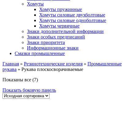
Хомуты
Хомуты пружинные
Хомуты силовые двухболтовые
Хомуты силовые одноболтовые
Хомуты червячные
Знаки дополнительной информации
Знаки особых предписаний
Знаки приоритета
Информационные знаки
Смазки промышленные
Главная
»
Резинотехнические изделия
»
Промышленные
рукава
»
Рукава плоскосворачиваемые
Показаны все (7)
Показать боковую панель