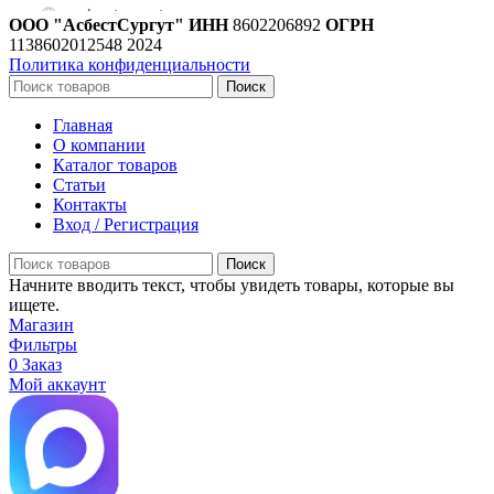
ООО "АсбестСургут"
ИНН
8602206892
ОГРН
1138602012548
2024
Политика конфиденциальности
Поиск
Главная
О компании
Каталог товаров
Статьи
Контакты
Вход / Регистрация
Поиск
Начните вводить текст, чтобы увидеть товары, которые вы
ищете.
Магазин
Фильтры
0
Заказ
Мой аккаунт