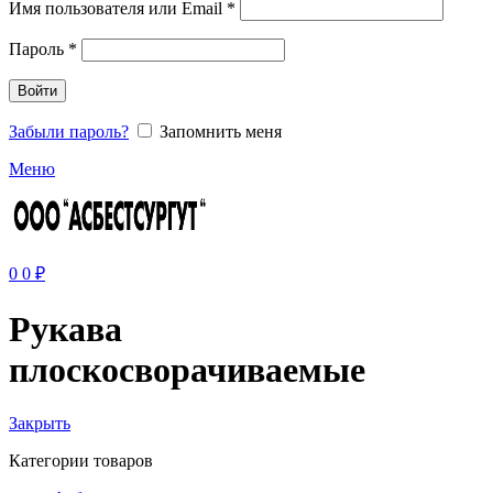
Имя пользователя или Email
*
Пароль
*
Войти
Забыли пароль?
Запомнить меня
Меню
0
0
₽
Рукава
плоскосворачиваемые
Закрыть
Категории товаров