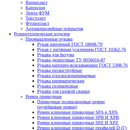
Винипласт
Капролон
Лента ФУМ
Текстолит
Фторопласт
Антикоррозийные покрытия
Резинотехнические изделия
Промышленные рукава
Рукав напорный ГОСТ 18698-79
Рукав с нитяным усилением ГОСТ 10362-76
Рукава для битума
Рукава дюритовые ТУ 0056016-87
Рукава напорно-всасывающие ГОСТ 5398-76
Рукава пескоструйные
Рукава плоскосворачиваемые
Рукава пневматические
Рукава силиконовые
Рукава для газовой сварки
Ремни приводные
Приводные поликлиновые ремни
(ручейковые ремни)
Ремни клиновые приводные SPA и XPA
Ремни клиновые приводные SPB И XPB
Ремни клиновые приводные SPZ И XPZ
Ремни клиновые приводные профилей D (Г)