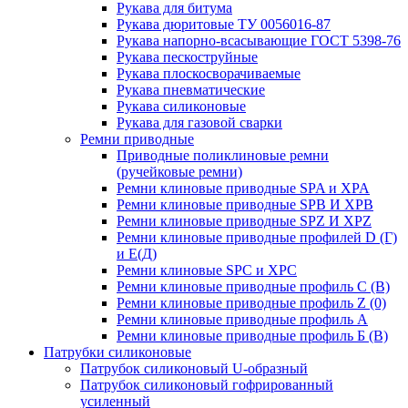
Рукава для битума
Рукава дюритовые ТУ 0056016-87
Рукава напорно-всасывающие ГОСТ 5398-76
Рукава пескоструйные
Рукава плоскосворачиваемые
Рукава пневматические
Рукава силиконовые
Рукава для газовой сварки
Ремни приводные
Приводные поликлиновые ремни
(ручейковые ремни)
Ремни клиновые приводные SPA и XPA
Ремни клиновые приводные SPB И XPB
Ремни клиновые приводные SPZ И XPZ
Ремни клиновые приводные профилей D (Г)
и Е(Д)
Ремни клиновые SPC и XPC
Ремни клиновые приводные профиль C (В)
Ремни клиновые приводные профиль Z (0)
Ремни клиновые приводные профиль А
Ремни клиновые приводные профиль Б (B)
Патрубки силиконовые
Патрубок силиконовый U-образный
Патрубок силиконовый гофрированный
усиленный