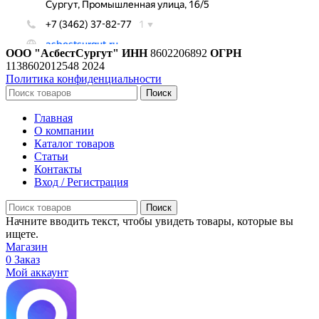
ООО "АсбестСургут"
ИНН
8602206892
ОГРН
1138602012548
2024
Политика конфиденциальности
Поиск
Главная
О компании
Каталог товаров
Статьи
Контакты
Вход / Регистрация
Поиск
Начните вводить текст, чтобы увидеть товары, которые вы
ищете.
Магазин
0
Заказ
Мой аккаунт