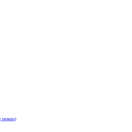
 ремни)