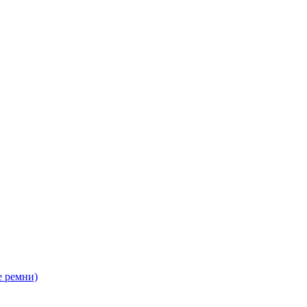
 ремни)