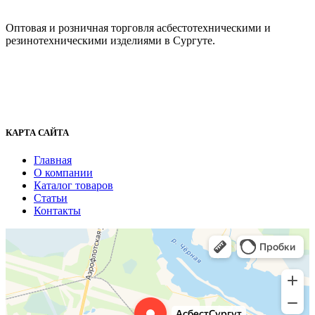
ООО "АсбестСургут"
Оптовая и розничная торговля асбестотехническими и
резинотехническими изделиями в Сургуте.
г. Сургут, ул. Промышленная 16/5
+7 (929) 243-73-42
+7 (3462) 37-82-77
fenix1548@yandex.ru
КАРТА САЙТА
Главная
О компании
Каталог товаров
Статьи
Контакты