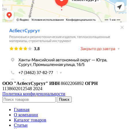
ООО "АсбестСургут"
ИНН
8602206892
ОГРН
1138602012548
2024
Политика конфиденциальности
Поиск
Главная
О компании
Каталог товаров
Статьи