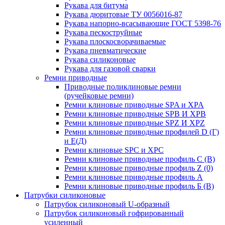
Рукава для битума
Рукава дюритовые ТУ 0056016-87
Рукава напорно-всасывающие ГОСТ 5398-76
Рукава пескоструйные
Рукава плоскосворачиваемые
Рукава пневматические
Рукава силиконовые
Рукава для газовой сварки
Ремни приводные
Приводные поликлиновые ремни
(ручейковые ремни)
Ремни клиновые приводные SPA и XPA
Ремни клиновые приводные SPB И XPB
Ремни клиновые приводные SPZ И XPZ
Ремни клиновые приводные профилей D (Г)
и Е(Д)
Ремни клиновые SPC и XPC
Ремни клиновые приводные профиль C (В)
Ремни клиновые приводные профиль Z (0)
Ремни клиновые приводные профиль А
Ремни клиновые приводные профиль Б (B)
Патрубки силиконовые
Патрубок силиконовый U-образный
Патрубок силиконовый гофрированный
усиленный