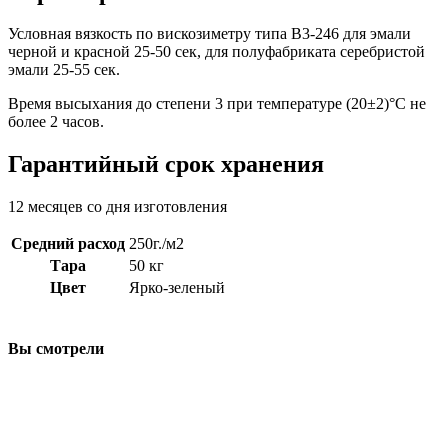
Условная вязкость по вискозиметру типа B3-246 для эмали
черной и красной 25-50 сек, для полуфабриката серебристой
эмали 25-55 сек.
Время высыхания до степени 3 при температуре (20±2)°C не
более 2 часов.
Гарантийный срок хранения
12 месяцев со дня изготовления
Средний расход
250г./м2
Тара
50 кг
Цвет
Ярко-зеленый
Вы смотрели