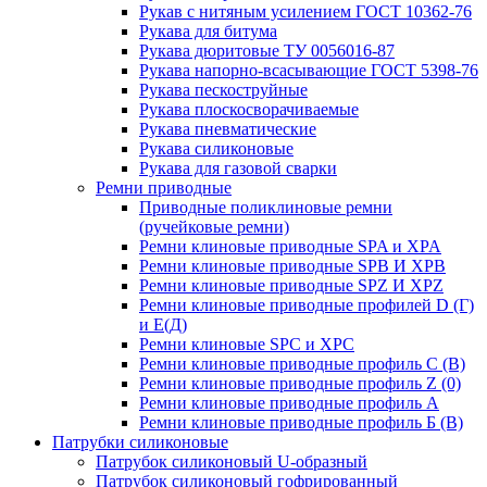
Рукав с нитяным усилением ГОСТ 10362-76
Рукава для битума
Рукава дюритовые ТУ 0056016-87
Рукава напорно-всасывающие ГОСТ 5398-76
Рукава пескоструйные
Рукава плоскосворачиваемые
Рукава пневматические
Рукава силиконовые
Рукава для газовой сварки
Ремни приводные
Приводные поликлиновые ремни
(ручейковые ремни)
Ремни клиновые приводные SPA и XPA
Ремни клиновые приводные SPB И XPB
Ремни клиновые приводные SPZ И XPZ
Ремни клиновые приводные профилей D (Г)
и Е(Д)
Ремни клиновые SPC и XPC
Ремни клиновые приводные профиль C (В)
Ремни клиновые приводные профиль Z (0)
Ремни клиновые приводные профиль А
Ремни клиновые приводные профиль Б (B)
Патрубки силиконовые
Патрубок силиконовый U-образный
Патрубок силиконовый гофрированный