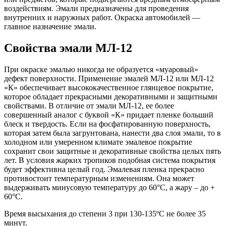
воздействиям. Эмали предназначены для проведения
внутренних и наружных работ. Окраска автомобилей —
главное назначение эмали.
Свойства эмали МЛ-12
При окраске эмалью никогда не образуется «муаровый»
дефект поверхности. Применение эмалей МЛ-12 или МЛ-12
«К» обеспечивает высококачественное глянцевое покрытие,
которое обладает прекрасными декоративными и защитными
свойствами. В отличие от эмали МЛ-12, ее более
совершенный аналог с буквой «К» придает пленке больший
блеск и твердость. Если на фосфатированную поверхность,
которая затем была загрунтована, нанести два слоя эмали, то в
холодном или умеренном климате эмалевое покрытие
сохранит свои защитные и декоративные свойства целых пять
лет. В условия жарких тропиков подобная система покрытия
будет эффективна целый год. Эмалевая пленка прекрасно
противостоит температурным изменениям. Она может
выдерживать минусовую температуру до 60°С, а жару – до +
60°С.
Время высыхания до степени 3 при 130-135ºС не более 35
минут.