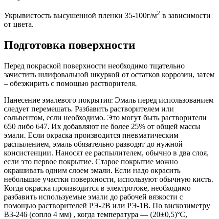
2
Укрывистость высушенной пленки 35-100г/м
в зависимости
от цвета.
Подготовка поверхности
Перед покраской поверхности необходимо тщательно
зачистить шлифовальной шкуркой от остатков коррозии, затем
– обезжирить с помощью растворителя.
Нанесение эмалевого покрытия: Эмаль перед использованием
следует перемешать. Разбавить растворителем или
сольвентом, если необходимо. Это могут быть растворители
650 либо 647. Их добавляют не более 25% от общей массы
эмали. Если окраска производится пневматическим
распылением, эмаль обязательно разводят до нужной
консистенции. Наносят ее распылителем, обычно в два слоя,
если это первое покрытие. Старое покрытие можно
окрашивать одним слоем эмали. Если надо окрасить
небольшие участки поверхности, используют обычную кисть.
Когда окраска производится в электротоке, необходимо
разбавить используемые эмали до рабочей вязкости с
помощью растворителей РЭ-2В или РЭ-1В. По вискозиметру
В3-246 (сопло 4 мм) , когда температура — (20±0,5)°С,