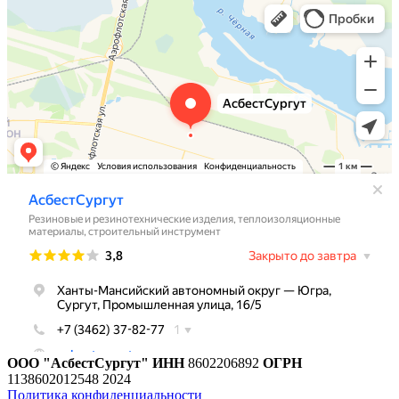
ООО "АсбестСургут"
ИНН
8602206892
ОГРН
1138602012548
2024
Политика конфиденциальности