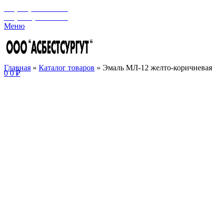
+7 (929) 243-73-42
+7 (3462) 37-82-77
Меню
Главная
»
Каталог товаров
»
Эмаль МЛ-12 желто-коричневая
0
0
₽