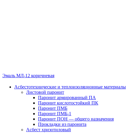
Эмаль МЛ-12 коричневая
Асбестотехнические и теплоизоляционные материалы
Листовой паронит
Паронит армированный ПА
Паронит кислотостойкий ПК
Паронит ПМБ
Паронит ПМБ-1
Паронит ПОН — общего назначения
Прокладки из паронита
Асбест хризотиловый