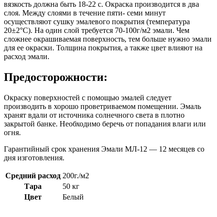
вязкость должна быть 18-22 с. Окраска производится в два
слоя. Между слоями в течение пяти- семи минут
осуществляют сушку эмалевого покрытия (температура
20±2°С). На один слой требуется 70-100г/м2 эмали. Чем
сложнее окрашиваемая поверхность, тем больше нужно эмали
для ее окраски. Толщина покрытия, а также цвет влияют на
расход эмали.
Предосторожности:
Окраску поверхностей с помощью эмалей следует
производить в хорошо проветриваемом помещении. Эмаль
хранят вдали от источника солнечного света в плотно
закрытой банке. Необходимо беречь от попадания влаги или
огня.
Гарантийный срок хранения Эмали МЛ-12 — 12 месяцев со
дня изготовления.
Средний расход
200г./м2
Тара
50 кг
Цвет
Белый