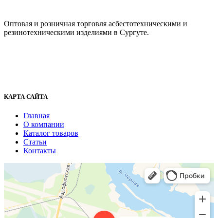
ООО "АсбестСургут"
Оптовая и розничная торговля асбестотехническими и
резинотехническими изделиями в Сургуте.
г. Сургут, ул. Промышленная 16/5
+7 (929) 243-73-42
+7 (3462) 37-82-77
fenix1548@yandex.ru
КАРТА САЙТА
Главная
О компании
Каталог товаров
Статьи
Контакты