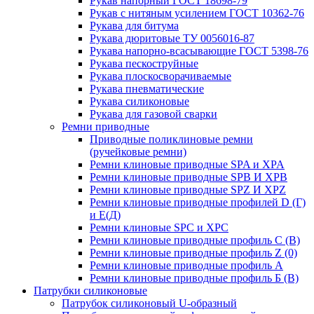
Рукав напорный ГОСТ 18698-79
Рукав с нитяным усилением ГОСТ 10362-76
Рукава для битума
Рукава дюритовые ТУ 0056016-87
Рукава напорно-всасывающие ГОСТ 5398-76
Рукава пескоструйные
Рукава плоскосворачиваемые
Рукава пневматические
Рукава силиконовые
Рукава для газовой сварки
Ремни приводные
Приводные поликлиновые ремни
(ручейковые ремни)
Ремни клиновые приводные SPA и XPA
Ремни клиновые приводные SPB И XPB
Ремни клиновые приводные SPZ И XPZ
Ремни клиновые приводные профилей D (Г)
и Е(Д)
Ремни клиновые SPC и XPC
Ремни клиновые приводные профиль C (В)
Ремни клиновые приводные профиль Z (0)
Ремни клиновые приводные профиль А
Ремни клиновые приводные профиль Б (B)
Патрубки силиконовые
Патрубок силиконовый U-образный