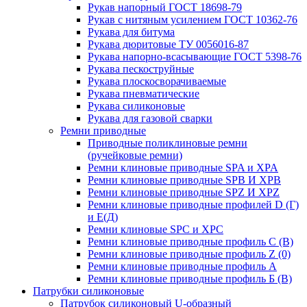
Рукав напорный ГОСТ 18698-79
Рукав с нитяным усилением ГОСТ 10362-76
Рукава для битума
Рукава дюритовые ТУ 0056016-87
Рукава напорно-всасывающие ГОСТ 5398-76
Рукава пескоструйные
Рукава плоскосворачиваемые
Рукава пневматические
Рукава силиконовые
Рукава для газовой сварки
Ремни приводные
Приводные поликлиновые ремни
(ручейковые ремни)
Ремни клиновые приводные SPA и XPA
Ремни клиновые приводные SPB И XPB
Ремни клиновые приводные SPZ И XPZ
Ремни клиновые приводные профилей D (Г)
и Е(Д)
Ремни клиновые SPC и XPC
Ремни клиновые приводные профиль C (В)
Ремни клиновые приводные профиль Z (0)
Ремни клиновые приводные профиль А
Ремни клиновые приводные профиль Б (B)
Патрубки силиконовые
Патрубок силиконовый U-образный