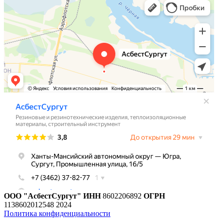
ООО "АсбестСургут"
ИНН
8602206892
ОГРН
1138602012548
2024
Политика конфиденциальности