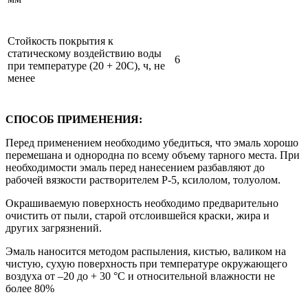
Стойкость покрытия к
статическому воздействию воды
6
при температуре (20 + 20С), ч, не
менее
СПОСОБ ПРИМЕНЕНИЯ:
Перед применением необходимо убедиться, что эмаль хорошо
перемешана и однородна по всему объему тарного места. При
необходимости эмаль перед нанесением разбавляют до
рабочей вязкости растворителем Р-5, ксилолом, толуолом.
Окрашиваемую поверхность необходимо предварительно
очистить от пыли, старой отслоившейся краски, жира и
других загрязнений.
Эмаль наносится методом распыления, кистью, валиком на
чистую, сухую поверхность при температуре окружающего
воздуха от –20 до + 30 °С и относительной влажности не
более 80%