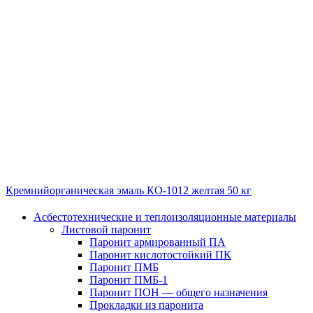
Кремнийорганическая эмаль КО-1012 желтая 50 кг
Асбестотехнические и теплоизоляционные материалы
Листовой паронит
Паронит армированный ПА
Паронит кислотостойкий ПК
Паронит ПМБ
Паронит ПМБ-1
Паронит ПОН — общего назначения
Прокладки из паронита