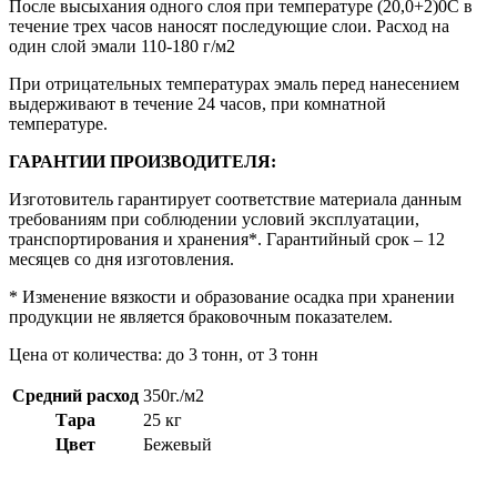
После высыхания одного слоя при температуре (20,0+2)0С в
течение трех часов наносят последующие слои. Расход на
один слой эмали 110-180 г/м2
При отрицательных температурах эмаль перед нанесением
выдерживают в течение 24 часов, при комнатной
температуре.
ГАРАНТИИ ПРОИЗВОДИТЕЛЯ:
Изготовитель гарантирует соответствие материала данным
требованиям при соблюдении условий эксплуатации,
транспортирования и хранения*. Гарантийный срок – 12
месяцев со дня изготовления.
* Изменение вязкости и образование осадка при хранении
продукции не является браковочным показателем.
Цена от количества: до 3 тонн, от 3 тонн
Средний расход
350г./м2
Тара
25 кг
Цвет
Бежевый