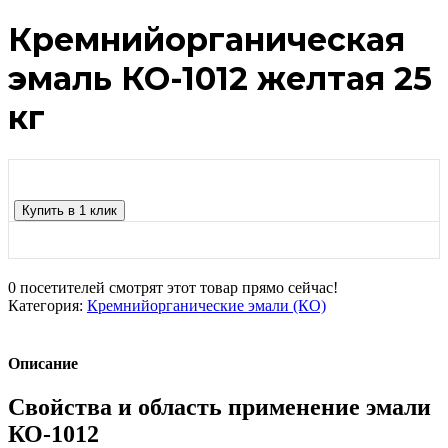
Кремнийорганическая
эмаль КО-1012 желтая 25
кг
Купить в 1 клик
0
посетителей смотрят этот товар прямо сейчас!
Категория:
Кремнийорганические эмали (КО)
Описание
Свойства и область применение эмали
КО-1012