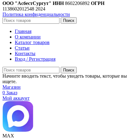
ООО "АсбестСургут"
ИНН
8602206892
ОГРН
1138602012548
2024
Политика конфиденциальности
Поиск
Главная
О компании
Каталог товаров
Статьи
Контакты
Вход / Регистрация
Поиск
Начните вводить текст, чтобы увидеть товары, которые вы
ищете.
Магазин
0
Заказ
Мой аккаунт
МАХ