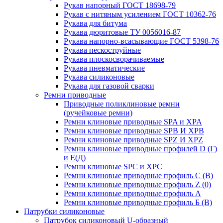
Рукав напорный ГОСТ 18698-79
Рукав с нитяным усилением ГОСТ 10362-76
Рукава для битума
Рукава дюритовые ТУ 0056016-87
Рукава напорно-всасывающие ГОСТ 5398-76
Рукава пескоструйные
Рукава плоскосворачиваемые
Рукава пневматические
Рукава силиконовые
Рукава для газовой сварки
Ремни приводные
Приводные поликлиновые ремни
(ручейковые ремни)
Ремни клиновые приводные SPA и XPA
Ремни клиновые приводные SPB И XPB
Ремни клиновые приводные SPZ И XPZ
Ремни клиновые приводные профилей D (Г)
и Е(Д)
Ремни клиновые SPC и XPC
Ремни клиновые приводные профиль C (В)
Ремни клиновые приводные профиль Z (0)
Ремни клиновые приводные профиль А
Ремни клиновые приводные профиль Б (B)
Патрубки силиконовые
Патрубок силиконовый U-образный