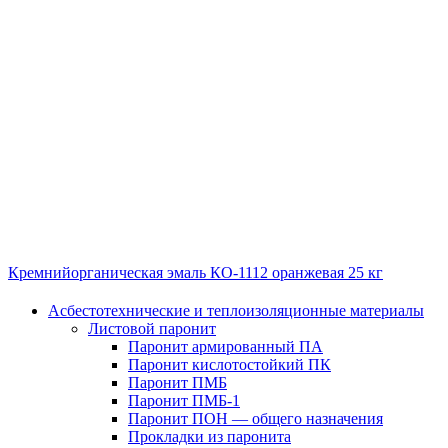
Кремнийорганическая эмаль КО-1112 оранжевая 25 кг
Асбестотехнические и теплоизоляционные материалы
Листовой паронит
Паронит армированный ПА
Паронит кислотостойкий ПК
Паронит ПМБ
Паронит ПМБ-1
Паронит ПОН — общего назначения
Прокладки из паронита