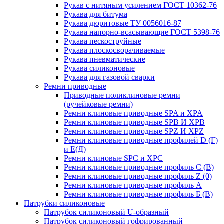
Рукав с нитяным усилением ГОСТ 10362-76
Рукава для битума
Рукава дюритовые ТУ 0056016-87
Рукава напорно-всасывающие ГОСТ 5398-76
Рукава пескоструйные
Рукава плоскосворачиваемые
Рукава пневматические
Рукава силиконовые
Рукава для газовой сварки
Ремни приводные
Приводные поликлиновые ремни
(ручейковые ремни)
Ремни клиновые приводные SPA и XPA
Ремни клиновые приводные SPB И XPB
Ремни клиновые приводные SPZ И XPZ
Ремни клиновые приводные профилей D (Г)
и Е(Д)
Ремни клиновые SPC и XPC
Ремни клиновые приводные профиль C (В)
Ремни клиновые приводные профиль Z (0)
Ремни клиновые приводные профиль А
Ремни клиновые приводные профиль Б (B)
Патрубки силиконовые
Патрубок силиконовый U-образный
Патрубок силиконовый гофрированный