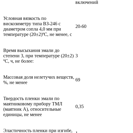
включений
Условная вязкость по
вискозиметру типа ВЗ-246 с
20-60
диаметром сопла 4,0 мм при
температуре (20±2)ºС, не менее, с
Время высыхания эмали до
степени 3, при температуре (20±2)
3
ºС, ч, не более:
Массовая доля нелетучих веществ,
69
%, не менее
Твердость пленки эмали по
маятниковому прибору ТМЛ
0,35
(маятник А), относительные
единицы, не менее
Эластичность пленки при изгибе,