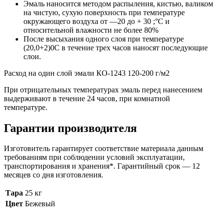
Эмаль наносится методом распыления, кистью, валиком
на чистую, сухую поверхность при температуре
окружающего воздуха от —20 до + 30 ;°С и
относительной влажности не более 80%
После высыхания одного слоя при температуре
(20,0+2)0С в течение трех часов наносят последующие
слои.
Расход на один слой эмали КО-1243 120-200 г/м2
При отрицательных температурах эмаль перед нанесением
выдерживают в течение 24 часов, при комнатной
температуре.
Гарантии производителя
Изготовитель гарантирует соответствие материала данным
требованиям при соблюдении условий эксплуатации,
транспортирования и хранения*. Гарантийный срок — 12
месяцев со дня изготовления.
Тара
25 кг
Цвет
Бежевый