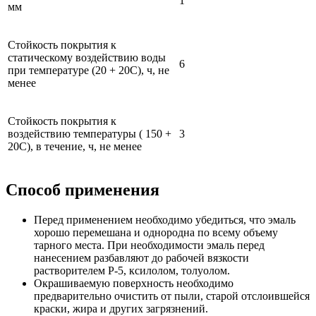
1
мм
Стойкость покрытия к
статическому воздействию воды
6
при температуре (20 + 20С), ч, не
менее
Стойкость покрытия к
воздействию температуры ( 150 +
3
20С), в течение, ч, не менее
Способ применения
Перед применением необходимо убедиться, что эмаль
хорошо перемешана и однородна по всему объему
тарного места. При необходимости эмаль перед
нанесением разбавляют до рабочей вязкости
растворителем Р-5, ксилолом, толуолом.
Окрашиваемую поверхность необходимо
предварительно очистить от пыли, старой отслоившейся
краски, жира и других загрязнений.