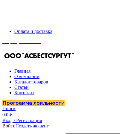
г. Сургут, ул. Промышленная 16/5
ПН-ПТ 9:00 - 16:00
+7 (929) 243-73-42
+7 (3462) 37-82-77
Оплата и доставка
+7 (929) 243-73-42
+7 (3462) 37-82-77
Главная
О компании
Каталог товаров
Статьи
Контакты
Программа лояльности
Поиск
0
0
₽
Вход / Регистрация
Войти
Создать аккаунт