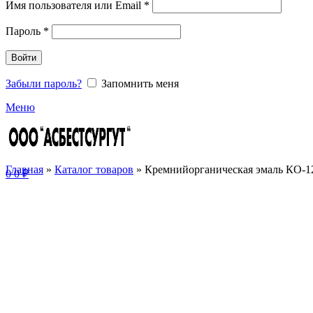
Имя пользователя или Email
*
Пароль
*
Войти
Забыли пароль?
Запомнить меня
Меню
Главная
»
Каталог товаров
»
Кремнийорганическая эмаль КО-12
0
0
₽