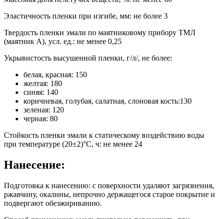
Эластичность пленки при изгибе, мм: не более 3
Твердость пленки эмали по маятниковому прибору ТМЛ
(маятник А), усл. ед.: не менее 0,25
Укрывистость высушенной пленки, г/л/, не более:
белая, красная: 150
желтая: 180
синяя: 140
коричневая, голубая, салатная, слоновая кость:130
зеленая: 120
черная: 80
Стойкость пленки эмали к статическому воздействию воды
при температуре (20±2)°C, ч: не менее 24
Нанесение:
Подготовка к нанесению: с поверхности удаляют загрязнения,
ржавчину, окалины, непрочно держащегося старое покрытие и
подвергают обезжириванию.