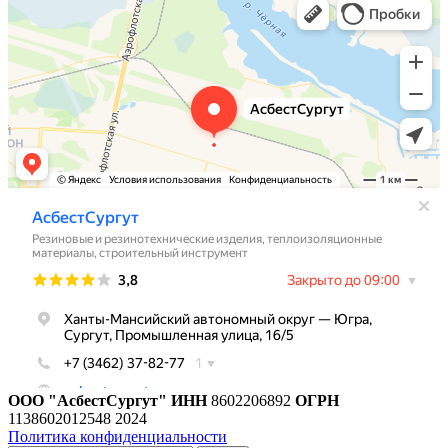
ООО "АсбестСургут"
ИНН
8602206892
ОГРН
1138602012548
2024
Политика конфиденциальности