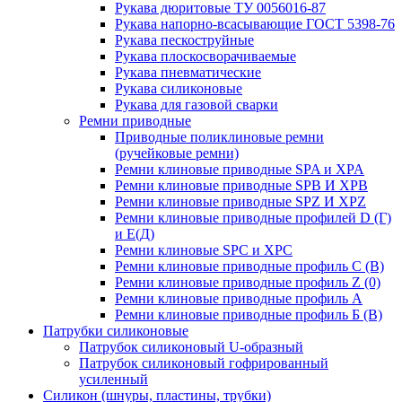
Рукава дюритовые ТУ 0056016-87
Рукава напорно-всасывающие ГОСТ 5398-76
Рукава пескоструйные
Рукава плоскосворачиваемые
Рукава пневматические
Рукава силиконовые
Рукава для газовой сварки
Ремни приводные
Приводные поликлиновые ремни
(ручейковые ремни)
Ремни клиновые приводные SPA и XPA
Ремни клиновые приводные SPB И XPB
Ремни клиновые приводные SPZ И XPZ
Ремни клиновые приводные профилей D (Г)
и Е(Д)
Ремни клиновые SPC и XPC
Ремни клиновые приводные профиль C (В)
Ремни клиновые приводные профиль Z (0)
Ремни клиновые приводные профиль А
Ремни клиновые приводные профиль Б (B)
Патрубки силиконовые
Патрубок силиконовый U-образный
Патрубок силиконовый гофрированный
усиленный
Силикон (шнуры, пластины, трубки)