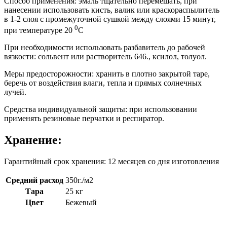
Способ применения: эмаль тщательно перемешать, при
нанесении использовать кисть, валик или краскораспылитель
в 1-2 слоя с промежуточной сушкой между слоями 15 минут,
0
при температуре 20
С
При необходимости использовать разбавитель до рабочей
вязкости: сольвент или растворитель 646., ксилол, толуол.
Меры предосторожности: хранить в плотно закрытой таре,
беречь от воздействия влаги, тепла и прямых солнечных
лучей.
Средства индивидуальной защиты: при использовании
применять резиновые перчатки и респиратор.
Хранение:
Гарантийный срок хранения: 12 месяцев со дня изготовления
Средний расход
350г./м2
Тара
25 кг
Цвет
Бежевый