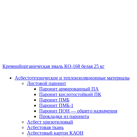
Кремнийорганическая эмаль КО-168 белая 25 кг
Асбестотехнические и теплоизоляционные материалы
Листовой паронит
Паронит армированный ПА
Паронит кислотостойкий ПК
Паронит ПМБ
Паронит ПМБ-1
Паронит ПОН — общего назначения
Прокладки из паронита
Асбест хризотиловый
Асбестовая ткань
Асбестовый картон КАОН