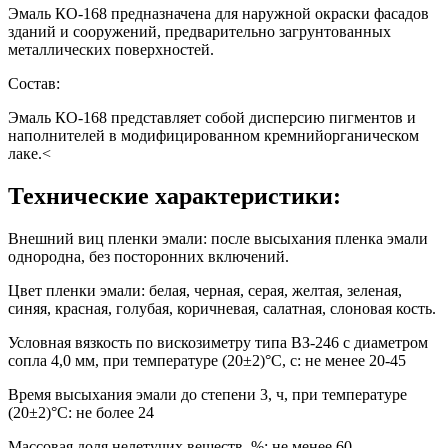
Эмаль КО-168 предназначена для наружной окраски фасадов
зданий и сооружений, предварительно загрунтованных
металлических поверхностей.
Состав:
Эмаль КО-168 представляет собой дисперсию пигментов и
наполнителей в модифицированном кремнийорганическом
лаке.<
Технические характеристики:
Внешний виц пленки эмали: после высыхания пленка эмали
однородна, без посторонних включений.
Цвет пленки эмали: белая, черная, серая, желтая, зеленая,
синяя, красная, голубая, коричневая, салатная, слоновая кость.
Условная вязкость по вискозиметру типа ВЗ-246 с диаметром
сопла 4,0 мм, при температуре (20±2)°C, с: не менее 20-45
Время высыхания эмали до степени 3, ч, при температуре
(20±2)°C: не более 24
Массовая доля нелетучих веществ, %: не менее 60