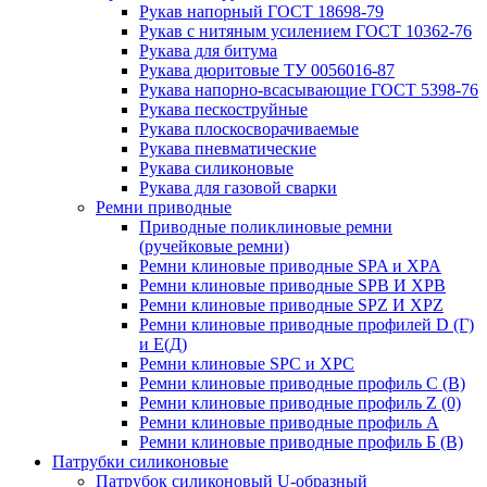
Рукав напорный ГОСТ 18698-79
Рукав с нитяным усилением ГОСТ 10362-76
Рукава для битума
Рукава дюритовые ТУ 0056016-87
Рукава напорно-всасывающие ГОСТ 5398-76
Рукава пескоструйные
Рукава плоскосворачиваемые
Рукава пневматические
Рукава силиконовые
Рукава для газовой сварки
Ремни приводные
Приводные поликлиновые ремни
(ручейковые ремни)
Ремни клиновые приводные SPA и XPA
Ремни клиновые приводные SPB И XPB
Ремни клиновые приводные SPZ И XPZ
Ремни клиновые приводные профилей D (Г)
и Е(Д)
Ремни клиновые SPC и XPC
Ремни клиновые приводные профиль C (В)
Ремни клиновые приводные профиль Z (0)
Ремни клиновые приводные профиль А
Ремни клиновые приводные профиль Б (B)
Патрубки силиконовые
Патрубок силиконовый U-образный