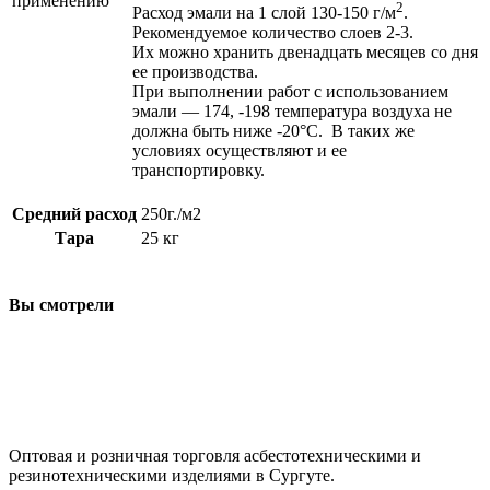
применению
2
Расход эмали на 1 слой 130-150 г/м
.
Рекомендуемое количество слоев 2-3.
Их можно хранить двенадцать месяцев со дня
ее производства.
При выполнении работ с использованием
эмали — 174, -198 температура воздуха не
должна быть ниже -20°С. В таких же
условиях осуществляют и ее
транспортировку.
Средний расход
250г./м2
Тара
25 кг
Вы смотрели
ООО "АсбестСургут"
Оптовая и розничная торговля асбестотехническими и
резинотехническими изделиями в Сургуте.