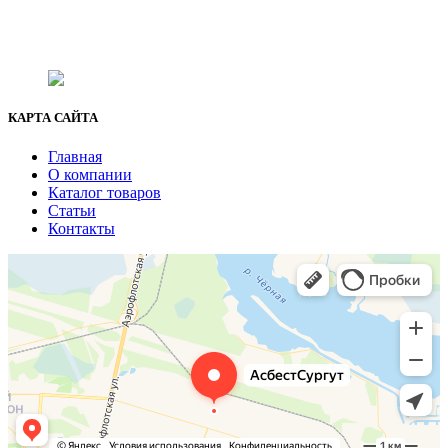
г. Сургут, ул. Промышленная 16/5
+7 (929) 243-73-42
+7 (3462) 37-82-77
fenix1548@yandex.ru
КАРТА САЙТА
Главная
О компании
Каталог товаров
Статьи
Контакты