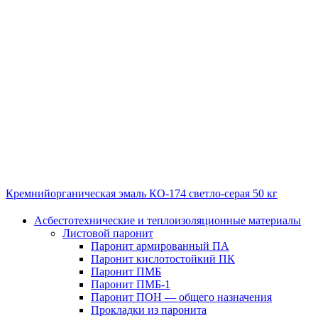
Кремнийорганическая эмаль КО-174 светло-серая 50 кг
Асбестотехнические и теплоизоляционные материалы
Листовой паронит
Паронит армированный ПА
Паронит кислотостойкий ПК
Паронит ПМБ
Паронит ПМБ-1
Паронит ПОН — общего назначения
Прокладки из паронита