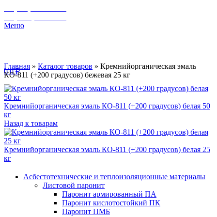
+7 (929) 243-73-42
+7 (3462) 37-82-77
Меню
Главная
»
Каталог товаров
»
Кремнийорганическая эмаль
0
0
₽
КО-811 (+200 градусов) бежевая 25 кг
Кремнийорганическая эмаль КО-811 (+200 градусов) белая 50
кг
Назад к товарам
Кремнийорганическая эмаль КО-811 (+200 градусов) белая 25
кг
Асбестотехнические и теплоизоляционные материалы
Листовой паронит
Паронит армированный ПА
Паронит кислотостойкий ПК
Паронит ПМБ