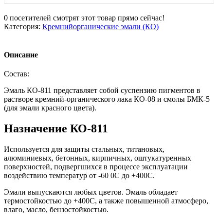
0
посетителей смотрят этот товар прямо сейчас!
Категория:
Кремнийорганические эмали (КО)
Описание
Состав:
Эмаль КО-811 представляет собой суспензию пигментов в
растворе кремний-органического лака КО-08 и смолы БМК-5
(для эмали красного цвета).
Назначение КО-811
Используется для защиты стальных, титановых,
алюминиевых, бетонных, кирпичных, оштукатуренных
поверхностей, подвергшихся в процессе эксплуатации
воздействию температур от -60 0С до +400С.
Эмали выпускаются любых цветов. Эмаль обладает
термостойкостью до +400С, а также повышенной атмосферо,
влаго, масло, бензостойкостью.