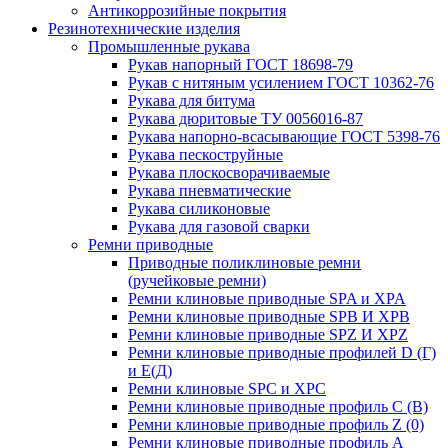
Антикоррозийные покрытия
Резинотехнические изделия
Промышленные рукава
Рукав напорный ГОСТ 18698-79
Рукав с нитяным усилением ГОСТ 10362-76
Рукава для битума
Рукава дюритовые ТУ 0056016-87
Рукава напорно-всасывающие ГОСТ 5398-76
Рукава пескоструйные
Рукава плоскосворачиваемые
Рукава пневматические
Рукава силиконовые
Рукава для газовой сварки
Ремни приводные
Приводные поликлиновые ремни
(ручейковые ремни)
Ремни клиновые приводные SPA и XPA
Ремни клиновые приводные SPB И XPB
Ремни клиновые приводные SPZ И XPZ
Ремни клиновые приводные профилей D (Г)
и Е(Д)
Ремни клиновые SPC и XPC
Ремни клиновые приводные профиль C (В)
Ремни клиновые приводные профиль Z (0)
Ремни клиновые приводные профиль А