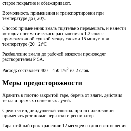
старое покрытие и обезжиривают.
Возможность применения и транспортировки при
температуре до (-20)С
Способ применения: эмаль тщательно перемешать, и нанести
методоv пневматического распыления в 1-2 слоя с
промежуточной сушкой между слоями 15 минут, при
температуре (20+ 2)ºС
Разбавление эмали до рабочей вязкости производят
растворителем Р-5А.
2
Расход: составляет 400 – 450 г/м
на 2 слоя.
Меры предосторожности
Хранить в плотно закрытой таре, беречь от влаги, действия
тепла и прямых солнечных лучей.
Средства индивидуальной защиты: при использовании
применять резиновые перчатки и респиратор.
Гарантийный срок хранения: 12 месяцев со дня изготовления.