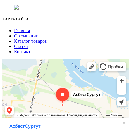
+7 (3462) 37-82-77
fenix1548@yandex.ru
КАРТА САЙТА
Главная
О компании
Каталог товаров
Статьи
Контакты