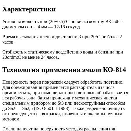
Характеристики
Условная вязкость при (20±0,5)ºС по вискозиметру В3-246 с
диаметром сопла 4 мм — 12-18 секунд.
Время высыхания пленки до степени 3 при 20ºС не более 2
часов.
Стойкость к статическому воздействию воды и бензина при
20ordm;С не менее 24 часов.
Технология применения эмали КО-814
Поверхность перед покраской следует обработать поэтапно.
Для обезжиривания применяется растворитель из числа
органических, при помощи которого ветошью обрабатывается
вся рабочая зона. Затем происходит механическая чистка
специальным прибором до St3 или пескоструйным способом
до Sа2 — Sа2,5 (ISO 8501-1:1988). Также разрешено очищать
от предыдущего слоя краски, ржавчины и окалины ручным
методом.
Эмали наносят на поверхность методом распыления или