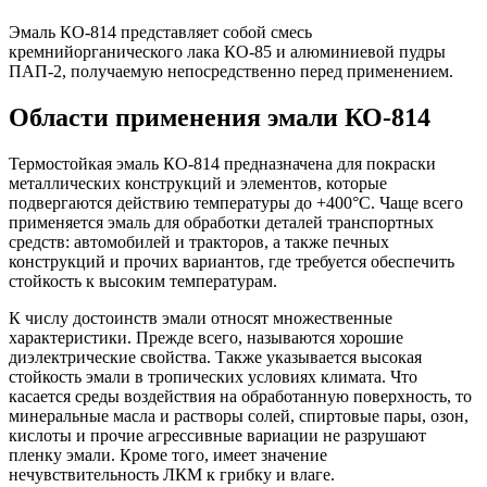
Эмаль КО-814 представляет собой смесь
кремнийорганического лака КО-85 и алюминиевой пудры
ПАП-2, получаемую непосредственно перед применением.
Области применения эмали КО-814
Термостойкая эмаль КО-814 предназначена для покраски
металлических конструкций и элементов, которые
подвергаются действию температуры до +400°C. Чаще всего
применяется эмаль для обработки деталей транспортных
средств: автомобилей и тракторов, а также печных
конструкций и прочих вариантов, где требуется обеспечить
стойкость к высоким температурам.
К числу достоинств эмали относят множественные
характеристики. Прежде всего, называются хорошие
диэлектрические свойства. Также указывается высокая
стойкость эмали в тропических условиях климата. Что
касается среды воздействия на обработанную поверхность, то
минеральные масла и растворы солей, спиртовые пары, озон,
кислоты и прочие агрессивные вариации не разрушают
пленку эмали. Кроме того, имеет значение
нечувствительность ЛКМ к грибку и влаге.