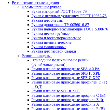
Резинотехнические изделия
Промышленные рукава
Рукав напорный ГОСТ 18698-79
Рукав с нитяным усилением ГОСТ 10362-76
Рукава для битума
Рукава дюритовые ТУ 0056016-87
Рукава напорно-всасывающие ГОСТ 5398-76
Рукава пескоструйные
Рукава плоскосворачиваемые
Рукава пневматические
Рукава силиконовые
Рукава для газовой сварки
Ремни приводные
Приводные поликлиновые ремни
(ручейковые ремни)
Ремни клиновые приводные SPA и XPA
Ремни клиновые приводные SPB И XPB
Ремни клиновые приводные SPZ И XPZ
Ремни клиновые приводные профилей D (Г)
и Е(Д)
Ремни клиновые SPC и XPC
Ремни клиновые приводные профиль C (В)
Ремни клиновые приводные профиль Z (0)
Ремни клиновые приводные профиль А
Ремни клиновые приводные профиль Б (B)