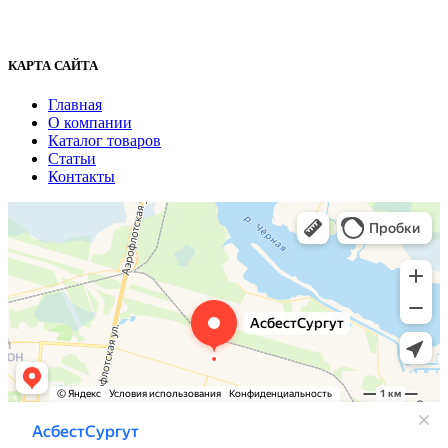
+7 (3462) 37-82-77
fenix1548@yandex.ru
КАРТА САЙТА
Главная
О компании
Каталог товаров
Статьи
Контакты