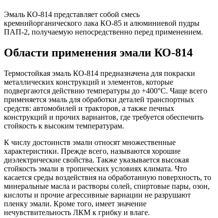
Эмаль КО-814 представляет собой смесь
кремнийорганического лака КО-85 и алюминиевой пудры
ПАП-2, получаемую непосредственно перед применением.
Области применения эмали КО-814
Термостойкая эмаль КО-814 предназначена для покраски
металлических конструкций и элементов, которые
подвергаются действию температуры до +400°C. Чаще всего
применяется эмаль для обработки деталей транспортных
средств: автомобилей и тракторов, а также печных
конструкций и прочих вариантов, где требуется обеспечить
стойкость к высоким температурам.
К числу достоинств эмали относят множественные
характеристики. Прежде всего, называются хорошие
диэлектрические свойства. Также указывается высокая
стойкость эмали в тропических условиях климата. Что
касается среды воздействия на обработанную поверхность, то
минеральные масла и растворы солей, спиртовые пары, озон,
кислоты и прочие агрессивные вариации не разрушают
пленку эмали. Кроме того, имеет значение
нечувствительность ЛКМ к грибку и влаге.