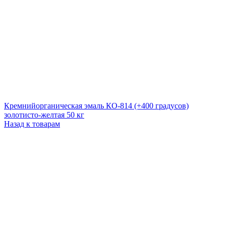
Кремнийорганическая эмаль КО-814 (+400 градусов)
золотисто-желтая 50 кг
Назад к товарам