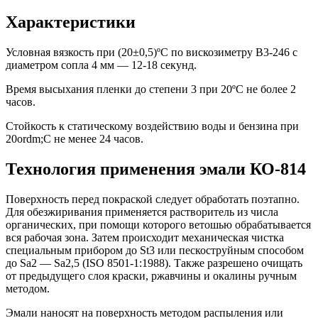
Характеристики
Условная вязкость при (20±0,5)ºС по вискозиметру В3-246 с
диаметром сопла 4 мм — 12-18 секунд.
Время высыхания пленки до степени 3 при 20ºС не более 2
часов.
Стойкость к статическому воздействию воды и бензина при
20ordm;С не менее 24 часов.
Технология применения эмали КО-814
Поверхность перед покраской следует обработать поэтапно.
Для обезжиривания применяется растворитель из числа
органических, при помощи которого ветошью обрабатывается
вся рабочая зона. Затем происходит механическая чистка
специальным прибором до St3 или пескоструйным способом
до Sа2 — Sа2,5 (ISO 8501-1:1988). Также разрешено очищать
от предыдущего слоя краски, ржавчины и окалины ручным
методом.
Эмали наносят на поверхность методом распыления или