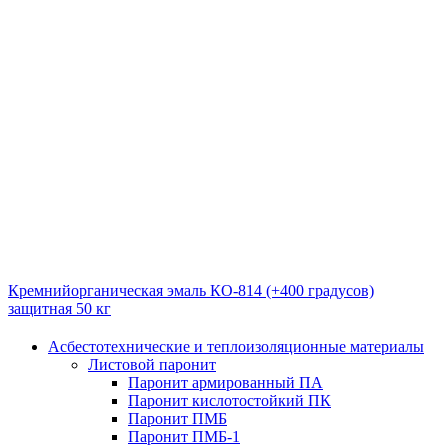
Кремнийорганическая эмаль КО-814 (+400 градусов)
защитная 50 кг
Асбестотехнические и теплоизоляционные материалы
Листовой паронит
Паронит армированный ПА
Паронит кислотостойкий ПК
Паронит ПМБ
Паронит ПМБ-1