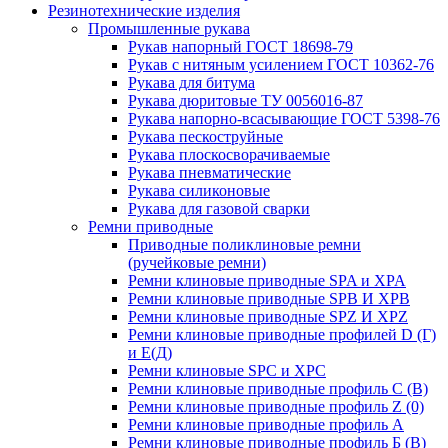
Резинотехнические изделия
Промышленные рукава
Рукав напорный ГОСТ 18698-79
Рукав с нитяным усилением ГОСТ 10362-76
Рукава для битума
Рукава дюритовые ТУ 0056016-87
Рукава напорно-всасывающие ГОСТ 5398-76
Рукава пескоструйные
Рукава плоскосворачиваемые
Рукава пневматические
Рукава силиконовые
Рукава для газовой сварки
Ремни приводные
Приводные поликлиновые ремни
(ручейковые ремни)
Ремни клиновые приводные SPA и XPA
Ремни клиновые приводные SPB И XPB
Ремни клиновые приводные SPZ И XPZ
Ремни клиновые приводные профилей D (Г)
и Е(Д)
Ремни клиновые SPC и XPC
Ремни клиновые приводные профиль C (В)
Ремни клиновые приводные профиль Z (0)
Ремни клиновые приводные профиль А
Ремни клиновые приводные профиль Б (B)