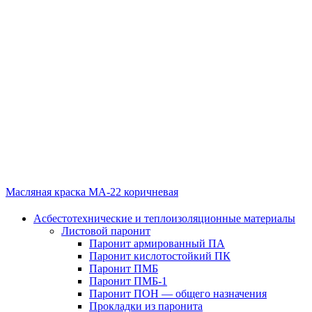
Масляная краска МА-22 коричневая
Асбестотехнические и теплоизоляционные материалы
Листовой паронит
Паронит армированный ПА
Паронит кислотостойкий ПК
Паронит ПМБ
Паронит ПМБ-1
Паронит ПОН — общего назначения
Прокладки из паронита