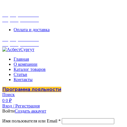
г. Сургут, ул. Промышленная 16/5
ПН-ПТ 9:00 - 16:00
+7 (929) 243-73-42
+7 (3462) 37-82-77
Оплата и доставка
+7 (929) 243-73-42
+7 (3462) 37-82-77
Главная
О компании
Каталог товаров
Статьи
Контакты
Программа лояльности
Поиск
0
0
₽
Вход / Регистрация
Войти
Создать аккаунт
Имя пользователя или Email
*