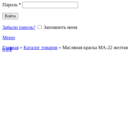
Пароль
*
Войти
Забыли пароль?
Запомнить меня
Меню
Главная
»
Каталог товаров
»
Масляная краска МА-22 желтая
0
0
₽