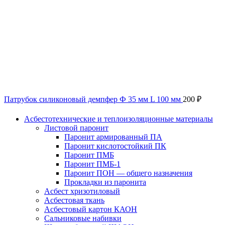
Патрубок силиконовый демпфер Ф 35 мм L 100 мм
200
₽
Асбестотехнические и теплоизоляционные материалы
Листовой паронит
Паронит армированный ПА
Паронит кислотостойкий ПК
Паронит ПМБ
Паронит ПМБ-1
Паронит ПОН — общего назначения
Прокладки из паронита
Асбест хризотиловый
Асбестовая ткань
Асбестовый картон КАОН
Сальниковые набивки