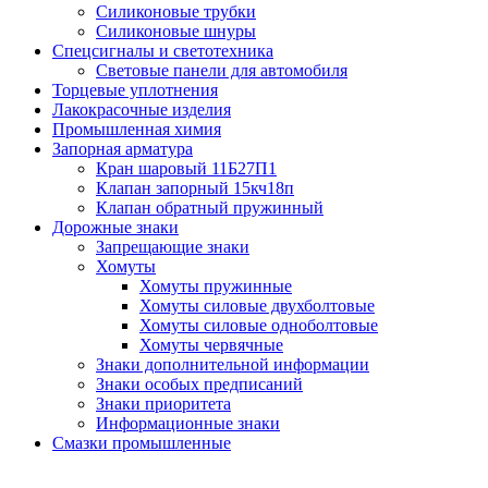
Силиконовые трубки
Силиконовые шнуры
Спецсигналы и светотехника
Световые панели для автомобиля
Торцевые уплотнения
Лакокрасочные изделия
Промышленная химия
Запорная арматура
Кран шаровый 11Б27П1
Клапан запорный 15кч18п
Клапан обратный пружинный
Дорожные знаки
Запрещающие знаки
Хомуты
Хомуты пружинные
Хомуты силовые двухболтовые
Хомуты силовые одноболтовые
Хомуты червячные
Знаки дополнительной информации
Знаки особых предписаний
Знаки приоритета
Информационные знаки
Смазки промышленные