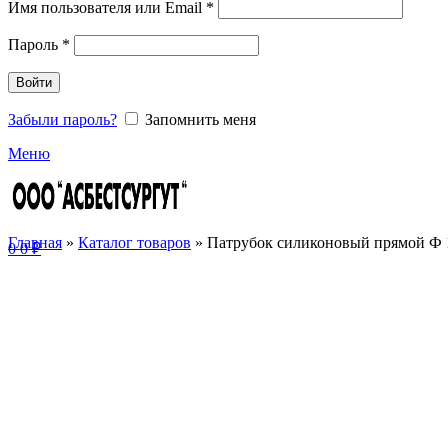
Имя пользователя или Email
*
Пароль
*
Войти
Забыли пароль?
Запомнить меня
Меню
Главная
»
Каталог товаров
»
Патрубок силиконовый прямой Ф 
0
0
₽