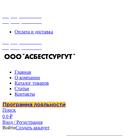
г. Сургут, ул. Промышленная 16/5
ПН-ПТ 9:00 - 16:00
+7 (929) 243-73-42
+7 (3462) 37-82-77
Оплата и доставка
+7 (929) 243-73-42
+7 (3462) 37-82-77
Главная
О компании
Каталог товаров
Статьи
Контакты
Программа лояльности
Поиск
0
0
₽
Вход / Регистрация
Войти
Создать аккаунт