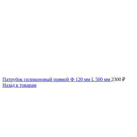
Патрубок силиконовый прямой Ф 120 мм L 500 мм
2300
₽
Назад к товарам