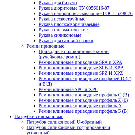
Рукава для битума
Рукава дюритовые ТУ 0056016-87
Рукава напорно-всасывающие ГОСТ 5398-76
Рукава пескоструйные
Рукава плоскосворачиваемые
Рукава пневматические
Рукава силиконовые
Рукава для газовой сварки
Ремни приводные
Приводные поликлиновые ремни
(ручейковые ремни)
Ремни клиновые приводные SPA и XPA
Ремни клиновые приводные SPB И XPB
Ремни клиновые приводные SPZ И XPZ
Ремни клиновые приводные профилей D (Г)
и Е(Д)
Ремни клиновые SPC и XPC
Ремни клиновые приводные профиль C (В)
Ремни клиновые приводные профиль Z (0)
Ремни клиновые приводные профиль А
Ремни клиновые приводные профиль Б (B)
Патрубки силиконовые
Патрубок силиконовый U-образный
Патрубок силиконовый гофрированный
усиленный