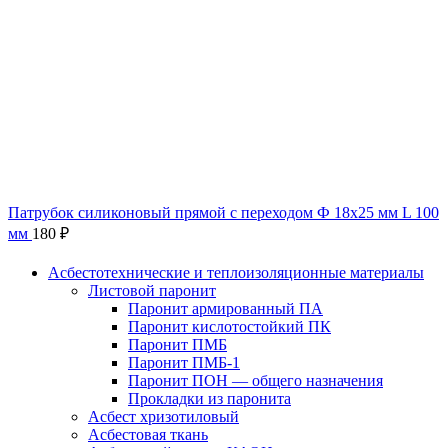
Патрубок силиконовый прямой с переходом Ф 18х25 мм L 100
мм
180
₽
Асбестотехнические и теплоизоляционные материалы
Листовой паронит
Паронит армированный ПА
Паронит кислотостойкий ПК
Паронит ПМБ
Паронит ПМБ-1
Паронит ПОН — общего назначения
Прокладки из паронита
Асбест хризотиловый
Асбестовая ткань