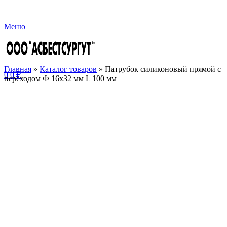
+7 (929) 243-73-42
+7 (3462) 37-82-77
Меню
Главная
»
Каталог товаров
»
Патрубок силиконовый прямой с
0
0
₽
переходом Ф 16х32 мм L 100 мм