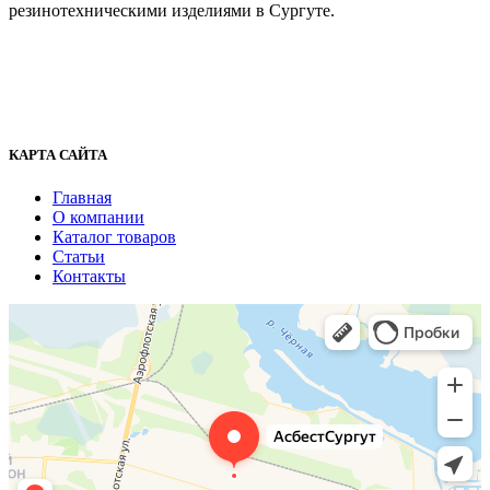
резинотехническими изделиями в Сургуте.
г. Сургут, ул. Промышленная 16/5
+7 (929) 243-73-42
+7 (3462) 37-82-77
fenix1548@yandex.ru
КАРТА САЙТА
Главная
О компании
Каталог товаров
Статьи
Контакты