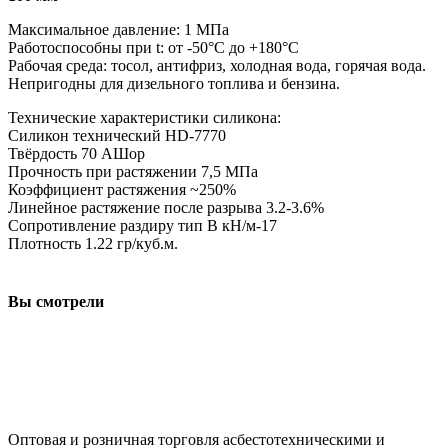
Максимальное давление: 1 МПа
Работоспособны при t: от -50°С до +180°С
Рабочая среда: тосол, антифриз, холодная вода, горячая вода.
Непригодны для дизельного топлива и бензина.
Технические характеристики силикона:
Силикон технический HD-7770
Твёрдость 70 АШор
Прочность при растяжении 7,5 МПа
Коэффициент растяжения ~250%
Линейное растяжение после разрыва 3.2-3.6%
Сопротивление раздиру тип В кН/м-17
Плотность 1.22 гр/куб.м.
Вы смотрели
ООО "АсбестСургут"
Оптовая и розничная торговля асбестотехническими и