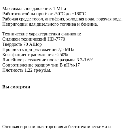
Максимальное давление: 1 МПа
Работоспособны при t: от -50°С до +180°С
Рабочая среда: тосол, антифриз, холодная вода, горячая вода.
Непригодны для дизельного топлива и бензина.
Технические характеристики силикона:
Силикон технический HD-7770
Твёрдость 70 АШор
Прочность при растяжении 7,5 МПа
Коэффициент растяжения ~250%
Линейное растяжение после разрыва 3.2-3.6%
Сопротивление раздиру тип В кН/м-17
Плотность 1.22 гр/куб.м.
Вы смотрели
ООО "АсбестСургут"
Оптовая и розничная торговля асбестотехническими и