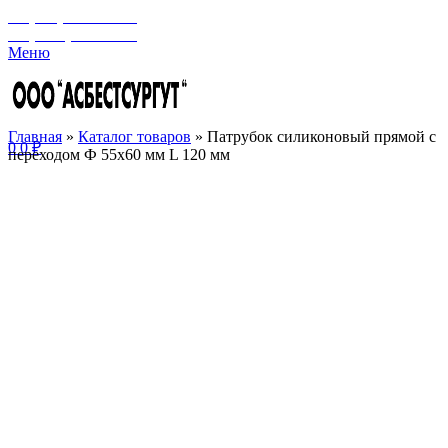
+7 (929) 243-73-42
+7 (3462) 37-82-77
Меню
Главная
»
Каталог товаров
»
Патрубок силиконовый прямой с
0
0
₽
переходом Ф 55х60 мм L 120 мм