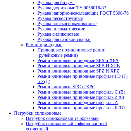
Рукава для битума
Рукава дюритовые ТУ 0056016-87
Рукава напорно-всасывающие ГОСТ 5398-76
Рукава пескоструйные
Рукава плоскосворачиваемые
Рукава пневматические
Рукава силиконовые
Рукава для газовой сварки
Ремни приводные
Приводные поликлиновые ремни
(ручейковые ремни)
Ремни клиновые приводные SPA и XPA
Ремни клиновые приводные SPB И XPB
Ремни клиновые приводные SPZ И XPZ
Ремни клиновые приводные профилей D (Г)
и Е(Д)
Ремни клиновые SPC и XPC
Ремни клиновые приводные профиль C (В)
Ремни клиновые приводные профиль Z (0)
Ремни клиновые приводные профиль А
Ремни клиновые приводные профиль Б (B)
Патрубки силиконовые
Патрубок силиконовый U-образный
Патрубок силиконовый гофрированный
усиленный