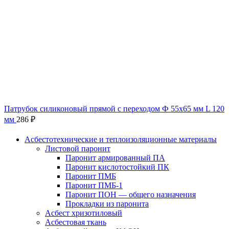
Патрубок силиконовый прямой с переходом Ф 55х65 мм L 120
мм
286
₽
Асбестотехнические и теплоизоляционные материалы
Листовой паронит
Паронит армированный ПА
Паронит кислотостойкий ПК
Паронит ПМБ
Паронит ПМБ-1
Паронит ПОН — общего назначения
Прокладки из паронита
Асбест хризотиловый
Асбестовая ткань