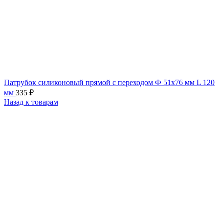
Патрубок силиконовый прямой с переходом Ф 51х76 мм L 120
мм
335
₽
Назад к товарам