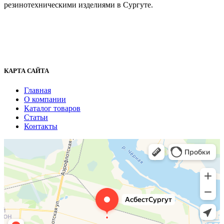
резинотехническими изделиями в Сургуте.
г. Сургут, ул. Промышленная 16/5
+7 (929) 243-73-42
+7 (3462) 37-82-77
fenix1548@yandex.ru
КАРТА САЙТА
Главная
О компании
Каталог товаров
Статьи
Контакты