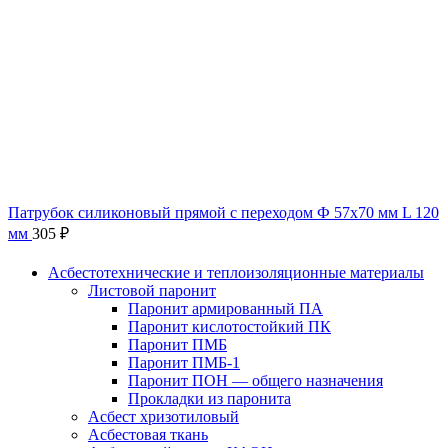
Патрубок силиконовый прямой с переходом Ф 57х70 мм L 120
мм
305
₽
Асбестотехнические и теплоизоляционные материалы
Листовой паронит
Паронит армированный ПА
Паронит кислотостойкий ПК
Паронит ПМБ
Паронит ПМБ-1
Паронит ПОН — общего назначения
Прокладки из паронита
Асбест хризотиловый
Асбестовая ткань