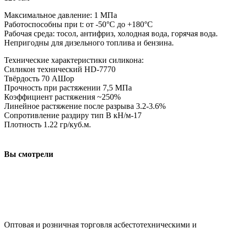
Максимальное давление: 1 МПа
Работоспособны при t: от -50°С до +180°С
Рабочая среда: тосол, антифриз, холодная вода, горячая вода.
Непригодны для дизельного топлива и бензина.
Технические характеристики силикона:
Силикон технический HD-7770
Твёрдость 70 АШор
Прочность при растяжении 7,5 МПа
Коэффициент растяжения ~250%
Линейное растяжение после разрыва 3.2-3.6%
Сопротивление раздиру тип В кН/м-17
Плотность 1.22 гр/куб.м.
Вы смотрели
ООО "АсбестСургут"
Оптовая и розничная торговля асбестотехническими и