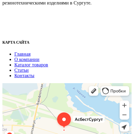
резинотехническими изделиями в Сургуте.
г. Сургут, ул. Промышленная 16/5
+7 (929) 243-73-42
+7 (3462) 37-82-77
fenix1548@yandex.ru
КАРТА САЙТА
Главная
О компании
Каталог товаров
Статьи
Контакты