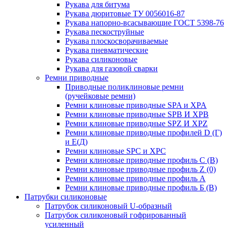
Рукава для битума
Рукава дюритовые ТУ 0056016-87
Рукава напорно-всасывающие ГОСТ 5398-76
Рукава пескоструйные
Рукава плоскосворачиваемые
Рукава пневматические
Рукава силиконовые
Рукава для газовой сварки
Ремни приводные
Приводные поликлиновые ремни
(ручейковые ремни)
Ремни клиновые приводные SPA и XPA
Ремни клиновые приводные SPB И XPB
Ремни клиновые приводные SPZ И XPZ
Ремни клиновые приводные профилей D (Г)
и Е(Д)
Ремни клиновые SPC и XPC
Ремни клиновые приводные профиль C (В)
Ремни клиновые приводные профиль Z (0)
Ремни клиновые приводные профиль А
Ремни клиновые приводные профиль Б (B)
Патрубки силиконовые
Патрубок силиконовый U-образный
Патрубок силиконовый гофрированный
усиленный