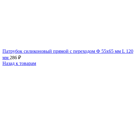
Патрубок силиконовый прямой с переходом Ф 55х65 мм L 120
мм
286
₽
Назад к товарам