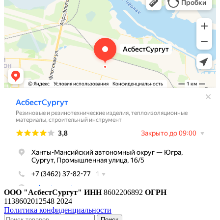
ООО "АсбестСургут"
ИНН
8602206892
ОГРН
1138602012548
2024
Политика конфиденциальности
Поиск