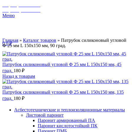
+7 (929) 243-73-42
+7 (3462) 37-82-77
Меню
Главная
»
Каталог товаров
»
Патрубок силиконовый угловой
0
0
₽
Ф 25 мм L 150х150 мм, 90 град.
Патрубок силиконовый угловой Ф 25 мм L 150х150 мм, 45
град.
180
₽
Назад к товарам
Патрубок силиконовый угловой Ф 25 мм L 150х150 мм, 135
град.
180
₽
Асбестотехнические и теплоизоляционные материалы
Листовой паронит
Паронит армированный ПА
Паронит кислотостойкий ПК
Паронит ПМБ