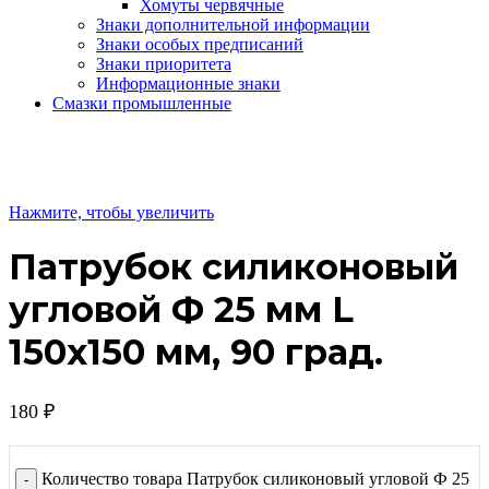
Хомуты червячные
Знаки дополнительной информации
Знаки особых предписаний
Знаки приоритета
Информационные знаки
Смазки промышленные
Нажмите, чтобы увеличить
Патрубок силиконовый
угловой Ф 25 мм L
150х150 мм, 90 град.
180
₽
Количество товара Патрубок силиконовый угловой Ф 25