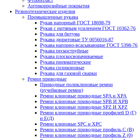
Фторопласт
Антикоррозийные покрытия
Резинотехнические изделия
Промышленные рукава
Рукав напорный ГОСТ 18698-79
Рукав с нитяным усилением ГОСТ 10362-76
Рукава для битума
Рукава дюритовые ТУ 0056016-87
Рукава напорно-всасывающие ГОСТ 5398-76
Рукава пескоструйные
Рукава плоскосворачиваемые
Рукава пневматические
Рукава силиконовые
Рукава для газовой сварки
Ремни приводные
Приводные поликлиновые ремни
(ручейковые ремни)
Ремни клиновые приводные SPA и XPA
Ремни клиновые приводные SPB И XPB
Ремни клиновые приводные SPZ И XPZ
Ремни клиновые приводные профилей D (Г)
и Е(Д)
Ремни клиновые SPC и XPC
Ремни клиновые приводные профиль C (В)
Ремни клиновые приводные профиль Z (0)