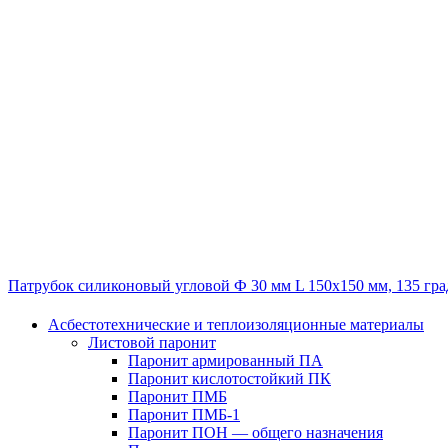
Патрубок силиконовый угловой Ф 30 мм L 150х150 мм, 135 гра
Асбестотехнические и теплоизоляционные материалы
Листовой паронит
Паронит армированный ПА
Паронит кислотостойкий ПК
Паронит ПМБ
Паронит ПМБ-1
Паронит ПОН — общего назначения