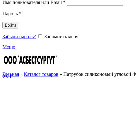
Имя пользователя или Email
*
Пароль
*
Войти
Забыли пароль?
Запомнить меня
Меню
Главная
»
Каталог товаров
»
Патрубок силиконовый угловой Ф 3
0
0
₽