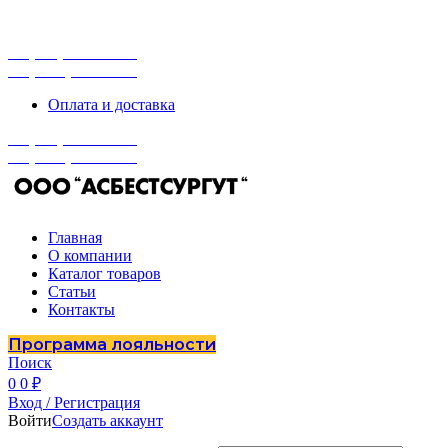
г. Сургут, ул. Промышленная 16/5
ПН-ПТ 9:00 - 16:00
+7 (929) 243-73-42
+7 (3462) 37-82-77
Оплата и доставка
+7 (929) 243-73-42
+7 (3462) 37-82-77
Главная
О компании
Каталог товаров
Статьи
Контакты
Программа лояльности
Поиск
0
0
₽
Вход / Регистрация
Войти
Создать аккаунт