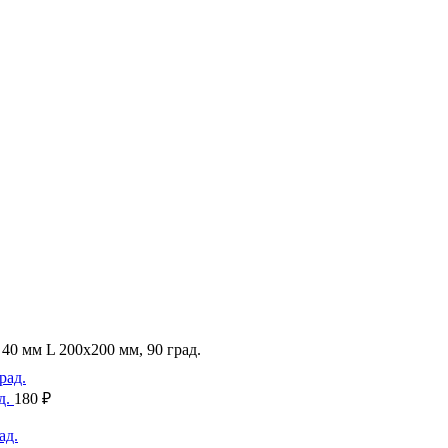
0 мм L 200х200 мм, 90 град.
д.
180
₽