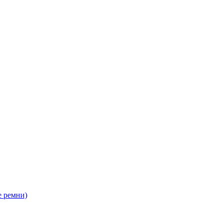
 ремни)