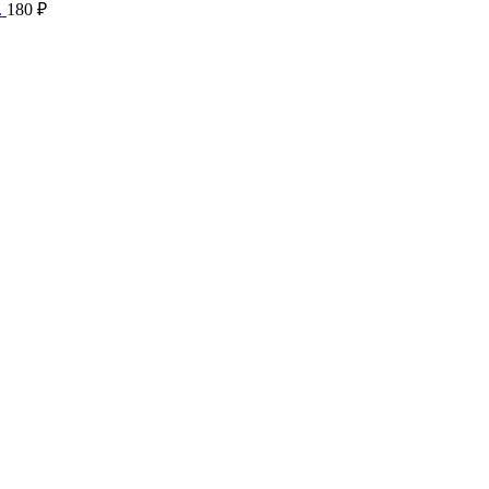
.
180
₽