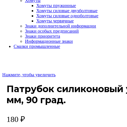
Хомуты
Хомуты пружинные
Хомуты силовые двухболтовые
Хомуты силовые одноболтовые
Хомуты червячные
Знаки дополнительной информации
Знаки особых предписаний
Знаки приоритета
Информационные знаки
Смазки промышленные
Нажмите, чтобы увеличить
Патрубок силиконовый 
мм, 90 град.
180
₽