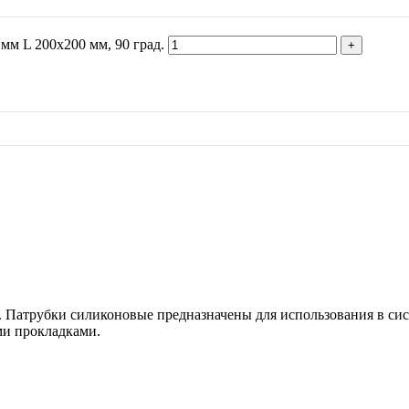
мм L 200х200 мм, 90 град.
. Патрубки силиконовые предназначены для использования в сис
ми прокладками.