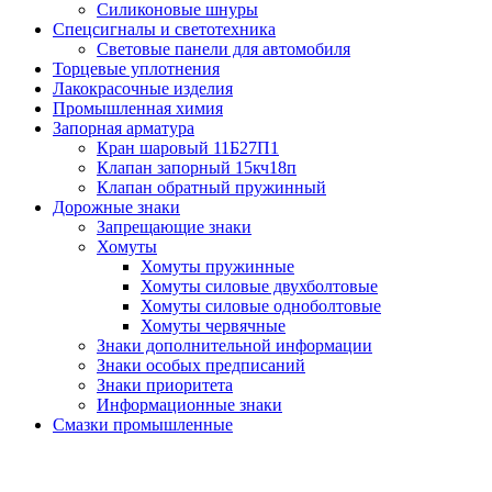
Силиконовые шнуры
Спецсигналы и светотехника
Световые панели для автомобиля
Торцевые уплотнения
Лакокрасочные изделия
Промышленная химия
Запорная арматура
Кран шаровый 11Б27П1
Клапан запорный 15кч18п
Клапан обратный пружинный
Дорожные знаки
Запрещающие знаки
Хомуты
Хомуты пружинные
Хомуты силовые двухболтовые
Хомуты силовые одноболтовые
Хомуты червячные
Знаки дополнительной информации
Знаки особых предписаний
Знаки приоритета
Информационные знаки
Смазки промышленные