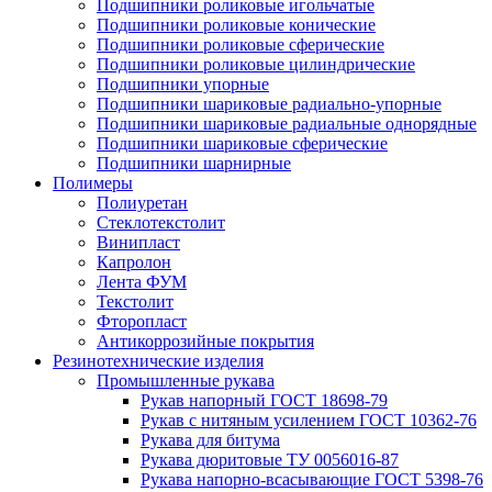
Подшипники роликовые игольчатые
Подшипники роликовые конические
Подшипники роликовые сферические
Подшипники роликовые цилиндрические
Подшипники упорные
Подшипники шариковые радиально-упорные
Подшипники шариковые радиальные однорядные
Подшипники шариковые сферические
Подшипники шарнирные
Полимеры
Полиуретан
Стеклотекстолит
Винипласт
Капролон
Лента ФУМ
Текстолит
Фторопласт
Антикоррозийные покрытия
Резинотехнические изделия
Промышленные рукава
Рукав напорный ГОСТ 18698-79
Рукав с нитяным усилением ГОСТ 10362-76
Рукава для битума
Рукава дюритовые ТУ 0056016-87
Рукава напорно-всасывающие ГОСТ 5398-76