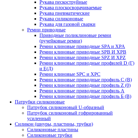
Рукава пескоструйные
Рукава плоскосворачиваемые
Рукава пневматические
Рукава силиконовые
Рукава для газовой сварки
Ремни приводные
Приводные поликлиновые ремни
(ручейковые ремни)
Ремни клиновые приводные SPA и XPA
Ремни клиновые приводные SPB И XPB
Ремни клиновые приводные SPZ И XPZ
Ремни клиновые приводные профилей D (Г)
и Е(Д)
Ремни клиновые SPC и XPC
Ремни клиновые приводные профиль C (В)
Ремни клиновые приводные профиль Z (0)
Ремни клиновые приводные профиль А
Ремни клиновые приводные профиль Б (B)
Патрубки силиконовые
Патрубок силиконовый U-образный
Патрубок силиконовый гофрированный
усиленный
Силикон (шнуры, пластины, трубки)
Силиконовые пластины
Силиконовые трубки