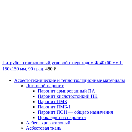
Патрубок силиконовый угловой с переходом Ф 40х60 мм L
150х150 мм, 90 град.
480
₽
Асбестотехнические и теплоизоляционные материалы
Листовой паронит
Паронит армированный ПА
Паронит кислотостойкий ПК
Паронит ПМБ
Паронит ПМБ-1
Паронит ПОН — общего назначения
Прокладки из паронита
Асбест хризотиловый
Асбестовая ткань