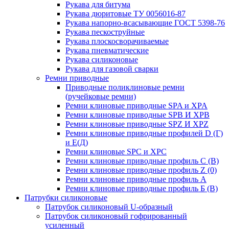
Рукава для битума
Рукава дюритовые ТУ 0056016-87
Рукава напорно-всасывающие ГОСТ 5398-76
Рукава пескоструйные
Рукава плоскосворачиваемые
Рукава пневматические
Рукава силиконовые
Рукава для газовой сварки
Ремни приводные
Приводные поликлиновые ремни
(ручейковые ремни)
Ремни клиновые приводные SPA и XPA
Ремни клиновые приводные SPB И XPB
Ремни клиновые приводные SPZ И XPZ
Ремни клиновые приводные профилей D (Г)
и Е(Д)
Ремни клиновые SPC и XPC
Ремни клиновые приводные профиль C (В)
Ремни клиновые приводные профиль Z (0)
Ремни клиновые приводные профиль А
Ремни клиновые приводные профиль Б (B)
Патрубки силиконовые
Патрубок силиконовый U-образный
Патрубок силиконовый гофрированный
усиленный