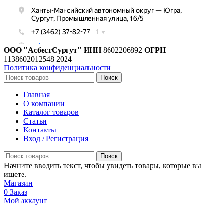
ООО "АсбестСургут"
ИНН
8602206892
ОГРН
1138602012548
2024
Политика конфиденциальности
Поиск
Главная
О компании
Каталог товаров
Статьи
Контакты
Вход / Регистрация
Поиск
Начните вводить текст, чтобы увидеть товары, которые вы
ищете.
Магазин
0
Заказ
Мой аккаунт