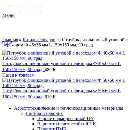
+7 (929) 243-73-42
+7 (3462) 37-82-77
Меню
Главная
»
Каталог товаров
»
Патрубок силиконовый угловой с
0
0
₽
переходом Ф 45х55 мм L 150х150 мм, 90 град.
Патрубок силиконовый угловой с переходом Ф 40х60 мм L
150х150 мм, 90 град.
480
₽
Назад к товарам
Патрубок силиконовый угловой с переходом Ф 50х60 мм L
150х150 мм, 90 град.
610
₽
Асбестотехнические и теплоизоляционные материалы
Листовой паронит
Паронит армированный ПА
Паронит кислотостойкий ПК
Паронит ПМБ