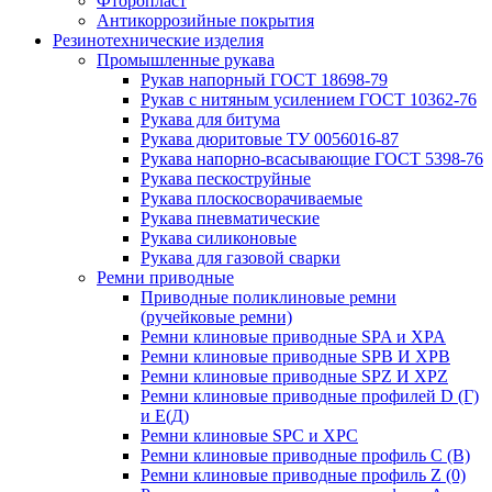
Фторопласт
Антикоррозийные покрытия
Резинотехнические изделия
Промышленные рукава
Рукав напорный ГОСТ 18698-79
Рукав с нитяным усилением ГОСТ 10362-76
Рукава для битума
Рукава дюритовые ТУ 0056016-87
Рукава напорно-всасывающие ГОСТ 5398-76
Рукава пескоструйные
Рукава плоскосворачиваемые
Рукава пневматические
Рукава силиконовые
Рукава для газовой сварки
Ремни приводные
Приводные поликлиновые ремни
(ручейковые ремни)
Ремни клиновые приводные SPA и XPA
Ремни клиновые приводные SPB И XPB
Ремни клиновые приводные SPZ И XPZ
Ремни клиновые приводные профилей D (Г)
и Е(Д)
Ремни клиновые SPC и XPC
Ремни клиновые приводные профиль C (В)
Ремни клиновые приводные профиль Z (0)