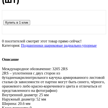
(шт)
Купить в 1 клик
0
посетителей смотрят этот товар прямо сейчас!
Категория:
Подшипники шариковые радиально-упорные
Описание
Международное обозначение: 3205 2RS
2RS – уплотнения с двух сторон из
бутадиенакрилнитрильного каучука армированного листовой
сталью (в зависимости от партии могут быть синего, чёрного,
оранжевого либо красно-коричневого цвета и отличаться от
представленного на фотографии)
Внутренний диаметр: 25 мм
Наружный диаметр: 52 мм
Ширина: 20.6 мм
Класс точности: 0