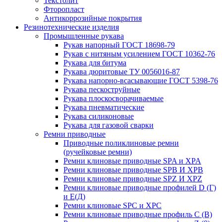
Текстолит
Фторопласт
Антикоррозийные покрытия
Резинотехнические изделия
Промышленные рукава
Рукав напорный ГОСТ 18698-79
Рукав с нитяным усилением ГОСТ 10362-76
Рукава для битума
Рукава дюритовые ТУ 0056016-87
Рукава напорно-всасывающие ГОСТ 5398-76
Рукава пескоструйные
Рукава плоскосворачиваемые
Рукава пневматические
Рукава силиконовые
Рукава для газовой сварки
Ремни приводные
Приводные поликлиновые ремни
(ручейковые ремни)
Ремни клиновые приводные SPA и XPA
Ремни клиновые приводные SPB И XPB
Ремни клиновые приводные SPZ И XPZ
Ремни клиновые приводные профилей D (Г)
и Е(Д)
Ремни клиновые SPC и XPC
Ремни клиновые приводные профиль C (В)