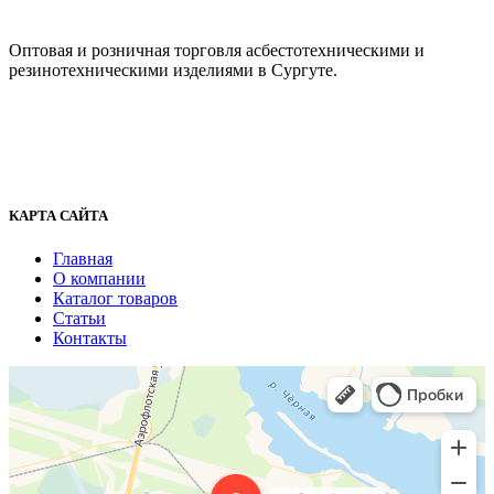
ООО "АсбестСургут"
Оптовая и розничная торговля асбестотехническими и
резинотехническими изделиями в Сургуте.
г. Сургут, ул. Промышленная 16/5
+7 (929) 243-73-42
+7 (3462) 37-82-77
fenix1548@yandex.ru
КАРТА САЙТА
Главная
О компании
Каталог товаров
Статьи
Контакты