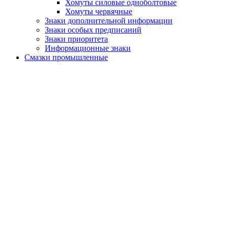
Хомуты силовые одноболтовые
Хомуты червячные
Знаки дополнительной информации
Знаки особых предписаний
Знаки приоритета
Информационные знаки
Смазки промышленные