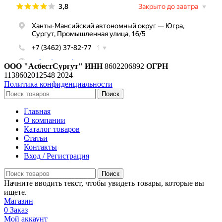
ООО "АсбестСургут"
ИНН
8602206892
ОГРН
1138602012548
2024
Политика конфиденциальности
Поиск
Главная
О компании
Каталог товаров
Статьи
Контакты
Вход / Регистрация
Поиск
Начните вводить текст, чтобы увидеть товары, которые вы
ищете.
Магазин
0
Заказ
Мой аккаунт