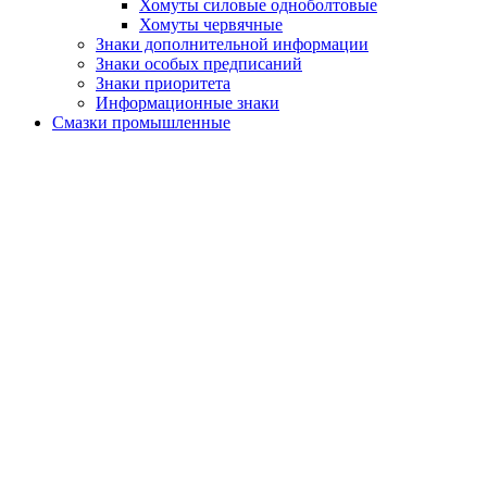
Хомуты силовые одноболтовые
Хомуты червячные
Знаки дополнительной информации
Знаки особых предписаний
Знаки приоритета
Информационные знаки
Смазки промышленные