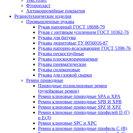
Текстолит
Фторопласт
Антикоррозийные покрытия
Резинотехнические изделия
Промышленные рукава
Рукав напорный ГОСТ 18698-79
Рукав с нитяным усилением ГОСТ 10362-76
Рукава для битума
Рукава дюритовые ТУ 0056016-87
Рукава напорно-всасывающие ГОСТ 5398-76
Рукава пескоструйные
Рукава плоскосворачиваемые
Рукава пневматические
Рукава силиконовые
Рукава для газовой сварки
Ремни приводные
Приводные поликлиновые ремни
(ручейковые ремни)
Ремни клиновые приводные SPA и XPA
Ремни клиновые приводные SPB И XPB
Ремни клиновые приводные SPZ И XPZ
Ремни клиновые приводные профилей D (Г)
и Е(Д)
Ремни клиновые SPC и XPC
Ремни клиновые приводные профиль C (В)