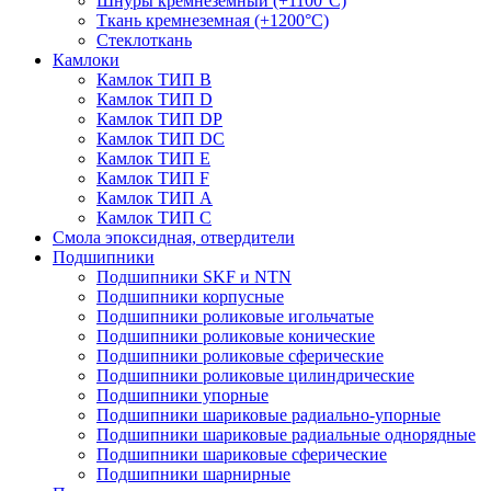
Шнуры кремнеземный (+1100°С)
Ткань кремнеземная (+1200°С)
Стеклоткань
Камлоки
Камлок ТИП B
Камлок ТИП D
Камлок ТИП DP
Камлок ТИП DС
Камлок ТИП E
Камлок ТИП F
Камлок ТИП А
Камлок ТИП С
Смола эпоксидная, отвердители
Подшипники
Подшипники SKF и NTN
Подшипники корпусные
Подшипники роликовые игольчатые
Подшипники роликовые конические
Подшипники роликовые сферические
Подшипники роликовые цилиндрические
Подшипники упорные
Подшипники шариковые радиально-упорные
Подшипники шариковые радиальные однорядные
Подшипники шариковые сферические
Подшипники шарнирные