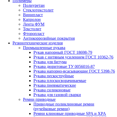
Полимеры
Полиуретан
Стеклотекстолит
Винипласт
Капролон
Лента ФУМ
Текстолит
Фторопласт
Антикоррозийные покрытия
Резинотехнические изделия
Промышленные рукава
Рукав напорный ГОСТ 18698-79
Рукав с нитяным усилением ГОСТ 10362-76
Рукава для битума
Рукава дюритовые ТУ 0056016-87
Рукава напорно-всасывающие ГОСТ 5398-76
Рукава пескоструйные
Рукава плоскосворачиваемые
Рукава пневматические
Рукава силиконовые
Рукава для газовой сварки
Ремни приводные
Приводные поликлиновые ремни
(ручейковые ремни)
Ремни клиновые приводные SPA и XPA