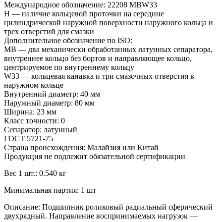
Международное обозначение: 22208 MBW33
Н — наличие кольцевой проточки на середине
цилиндрической наружной поверхности наружного кольца и
трех отверстий для смазки
Дополнительное обозначение по ISO:
MB — два механически обработанных латунных сепаратора,
внутреннее кольцо без бортов и направляющее кольцо,
центрируемое по внутреннему кольцу
W33 — кольцевая канавка и три смазочных отверстия в
наружном кольце
Внутренний диаметр: 40 мм
Наружный диаметр: 80 мм
Ширина: 23 мм
Класс точности: 0
Сепаратор: латунный
ГОСТ 5721-75
Страна происхождения: Малайзия или Китай
Продукция не подлежит обязательной сертификации
Вес 1 шт.: 0.540 кг
Минимальная партия: 1 шт
Описание: Подшипник роликовый радиальный сферический
двухрядный. Направление воспринимаемых нагрузок —