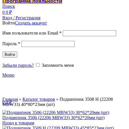
Программа лояльности
Поиск
0
0
₽
Вход / Регистрация
Войти
Создать аккаунт
Имя пользователя или Email
*
Пароль
*
Войти
Забыли пароль?
Запомнить меня
Меню
Главная
»
Каталог товаров
»
Подшипник 3508 Н (22208
0
0
₽
MBW33) 40*80*23мм (шт)
Подшипник 3506 (22206 MBW33) 30*62*20мм (шт)
Назад к товарам