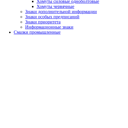
Хомуты силовые одноболтовые
Хомуты червячные
Знаки дополнительной информации
Знаки особых предписаний
Знаки приоритета
Информационные знаки
Смазки промышленные