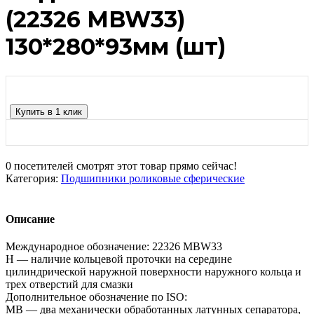
(22326 MBW33)
130*280*93мм (шт)
Купить в 1 клик
0
посетителей смотрят этот товар прямо сейчас!
Категория:
Подшипники роликовые сферические
Описание
Международное обозначение: 22326 MBW33
Н — наличие кольцевой проточки на середине
цилиндрической наружной поверхности наружного кольца и
трех отверстий для смазки
Дополнительное обозначение по ISO:
MB — два механически обработанных латунных сепаратора,