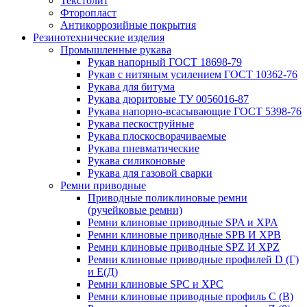
Текстолит
Фторопласт
Антикоррозийные покрытия
Резинотехнические изделия
Промышленные рукава
Рукав напорный ГОСТ 18698-79
Рукав с нитяным усилением ГОСТ 10362-76
Рукава для битума
Рукава дюритовые ТУ 0056016-87
Рукава напорно-всасывающие ГОСТ 5398-76
Рукава пескоструйные
Рукава плоскосворачиваемые
Рукава пневматические
Рукава силиконовые
Рукава для газовой сварки
Ремни приводные
Приводные поликлиновые ремни
(ручейковые ремни)
Ремни клиновые приводные SPA и XPA
Ремни клиновые приводные SPB И XPB
Ремни клиновые приводные SPZ И XPZ
Ремни клиновые приводные профилей D (Г)
и Е(Д)
Ремни клиновые SPC и XPC
Ремни клиновые приводные профиль C (В)