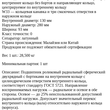
внутреннее кольцо без бортов и направляющее кольцо,
центрируемое по внутреннему кольцу
W33 — кольцевая канавка и три смазочных отверстия в
наружном кольце
Внутренний диаметр: 130 мм
Наружный диаметр: 280 мм
Ширина: 93 мм
Класс точности: 0
Сепаратор: латунный
Страна происхождения: Малайзия или Китай
Продукция не подлежит обязательной сертификации
Вес 1 шт.: 28,500 кг
Минимальная партия: 1 шт
Описание: Подшипник роликовый радиальный сферический
двухрядный с бортиками на внутреннем кольце с
цилиндрическим отверстием внутреннего кольца,
соответствует стандарту ГОСТ 5721. Направление
воспринимаемых нагрузок — радиальное и осевое в обе
стороны. Осевое — до 25% неиспользованной допустимой
радиальной нагрузки. Допускает значительный перекос
внутреннего кольца (вала) относительно наружного кольца
(корпуса).