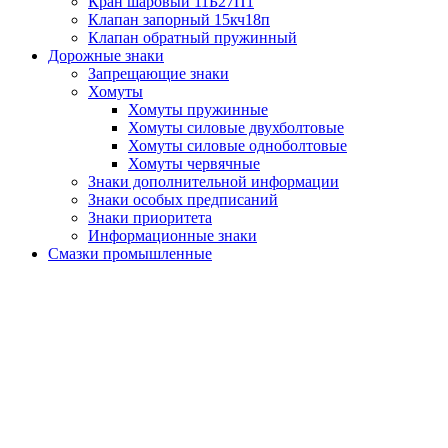
Кран шаровый 11Б27П1
Клапан запорный 15кч18п
Клапан обратный пружинный
Дорожные знаки
Запрещающие знаки
Хомуты
Хомуты пружинные
Хомуты силовые двухболтовые
Хомуты силовые одноболтовые
Хомуты червячные
Знаки дополнительной информации
Знаки особых предписаний
Знаки приоритета
Информационные знаки
Смазки промышленные