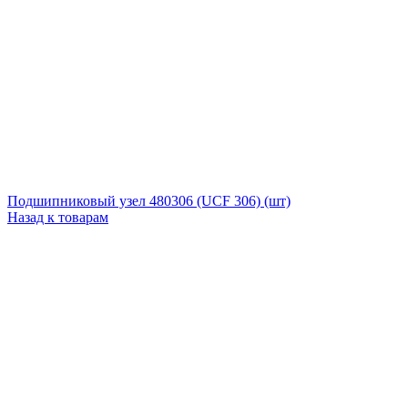
Подшипниковый узел 480306 (UCF 306) (шт)
Назад к товарам