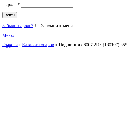
Пароль
*
Войти
Забыли пароль?
Запомнить меня
Меню
Главная
»
Каталог товаров
»
Подшипник 6007 2RS (180107) 35
0
0
₽