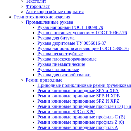
Текстолит
Фторопласт
Антикоррозийные покрытия
Резинотехнические изделия
Промышленные рукава
Рукав напорный ГОСТ 18698-79
Рукав с нитяным усилением ГОСТ 10362-76
Рукава для битума
Рукава дюритовые ТУ 0056016-87
Рукава напорно-всасывающие ГОСТ 5398-76
Рукава пескоструйные
Рукава плоскосворачиваемые
Рукава пневматические
Рукава силиконовые
Рукава для газовой сварки
Ремни приводные
Приводные поликлиновые ремни (ручейковые
Ремни клиновые приводные SPA и XPA
Ремни клиновые приводные SPB И XPB
Ремни клиновые приводные SPZ И XPZ
Ремни клиновые приводные профилей D (Г) и
Ремни клиновые SPC и XPC
Ремни клиновые приводные профиль C (В)
Ремни клиновые приводные профиль Z (0)
Ремни клиновые приводные профиль А