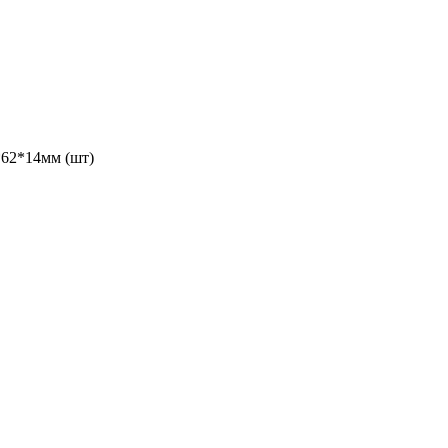
*62*14мм (шт)