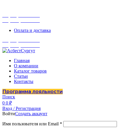
г. Сургут, ул. Промышленная 16/5
ПН-ПТ 9:00 - 16:00
+7 (929) 243-73-42
+7 (3462) 37-82-77
Оплата и доставка
+7 (929) 243-73-42
+7 (3462) 37-82-77
Главная
О компании
Каталог товаров
Статьи
Контакты
Программа лояльности
Поиск
0
0
₽
Вход / Регистрация
Войти
Создать аккаунт
Имя пользователя или Email
*