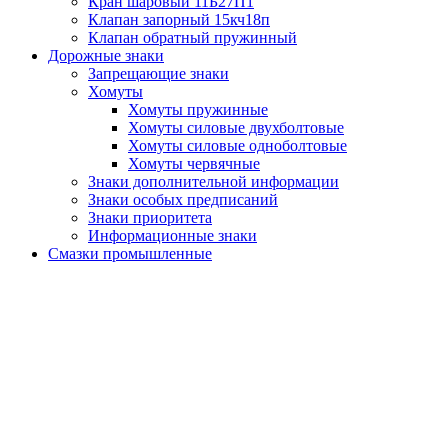
Кран шаровый 11Б27П1
Клапан запорный 15кч18п
Клапан обратный пружинный
Дорожные знаки
Запрещающие знаки
Хомуты
Хомуты пружинные
Хомуты силовые двухболтовые
Хомуты силовые одноболтовые
Хомуты червячные
Знаки дополнительной информации
Знаки особых предписаний
Знаки приоритета
Информационные знаки
Смазки промышленные