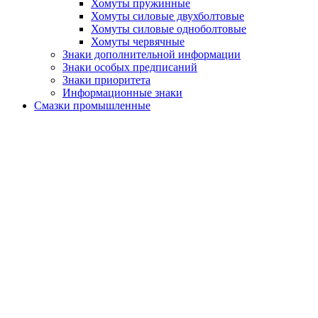
Хомуты пружинные
Хомуты силовые двухболтовые
Хомуты силовые одноболтовые
Хомуты червячные
Знаки дополнительной информации
Знаки особых предписаний
Знаки приоритета
Информационные знаки
Смазки промышленные