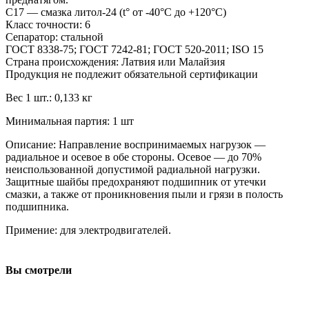
С17 — смазка литол-24 (t° от -40°С до +120°С)
Класс точности: 6
Сепаратор: стальной
ГОСТ 8338-75; ГОСТ 7242-81; ГОСТ 520-2011; ISO 15
Страна происхождения: Латвия или Малайзия
Продукция не подлежит обязательной сертификации
Вес 1 шт.: 0,133 кг
Минимальная партия: 1 шт
Описание: Направление воспринимаемых нагрузок —
радиальное и осевое в обе стороны. Осевое — до 70%
неиспользованной допустимой радиальной нагрузки.
Защитные шайбы предохраняют подшипник от утечки
смазки, а также от проникновения пыли и грязи в полость
подшипника.
Примение: для электродвигателей.
Вы смотрели