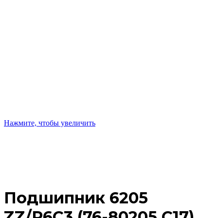
Нажмите, чтобы увеличить
Подшипник 6205
ZZ/P6C3 (76-80205 C17)