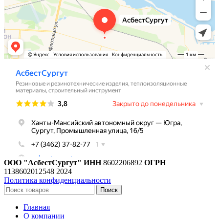
ООО "АсбестСургут"
ИНН
8602206892
ОГРН
1138602012548
2024
Политика конфиденциальности
Поиск
Главная
О компании