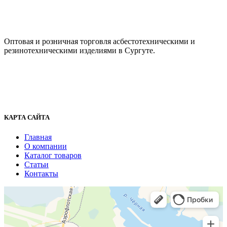
ООО "АсбестСургут"
Оптовая и розничная торговля асбестотехническими и
резинотехническими изделиями в Сургуте.
г. Сургут, ул. Промышленная 16/5
+7 (929) 243-73-42
+7 (3462) 37-82-77
fenix1548@yandex.ru
КАРТА САЙТА
Главная
О компании
Каталог товаров
Статьи
Контакты