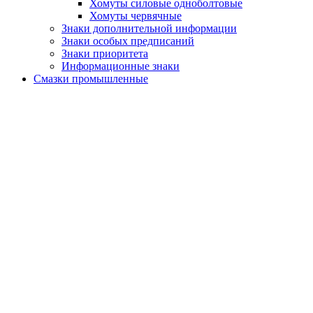
Хомуты силовые одноболтовые
Хомуты червячные
Знаки дополнительной информации
Знаки особых предписаний
Знаки приоритета
Информационные знаки
Смазки промышленные