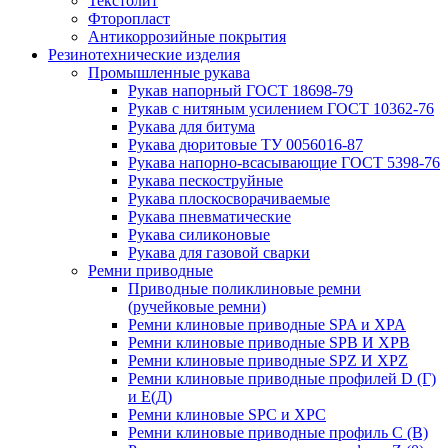
Текстолит
Фторопласт
Антикоррозийные покрытия
Резинотехнические изделия
Промышленные рукава
Рукав напорный ГОСТ 18698-79
Рукав с нитяным усилением ГОСТ 10362-76
Рукава для битума
Рукава дюритовые ТУ 0056016-87
Рукава напорно-всасывающие ГОСТ 5398-76
Рукава пескоструйные
Рукава плоскосворачиваемые
Рукава пневматические
Рукава силиконовые
Рукава для газовой сварки
Ремни приводные
Приводные поликлиновые ремни
(ручейковые ремни)
Ремни клиновые приводные SPA и XPA
Ремни клиновые приводные SPB И XPB
Ремни клиновые приводные SPZ И XPZ
Ремни клиновые приводные профилей D (Г)
и Е(Д)
Ремни клиновые SPC и XPC
Ремни клиновые приводные профиль C (В)