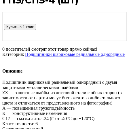
ГПЗ/СПЗ-4 (шт)
Купить в 1 клик
0
посетителей смотрят этот товар прямо сейчас!
Категория:
Подшипники шариковые радиальные однорядные
Описание
Подшипник шариковый радиальный однорядный с двумя
защитными металлическими шайбами
ZZ — защитные шайбы из листовой стали с обеих сторон (в
зависимости от партии могут быть желтого либо стального
цвета и отличаться от представленного на фотографии)
A — повышенная грузоподъёмность
К — конструктивные изменения
С17 — смазка литол-24 (t° от -40°С до +120°С)
Класс точности: 6
Сепаратор: стальной