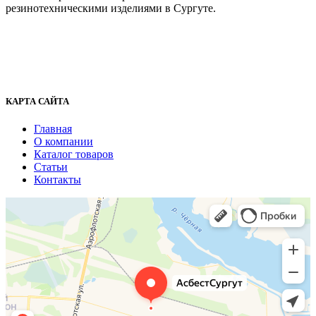
резинотехническими изделиями в Сургуте.
г. Сургут, ул. Промышленная 16/5
+7 (929) 243-73-42
+7 (3462) 37-82-77
fenix1548@yandex.ru
КАРТА САЙТА
Главная
О компании
Каталог товаров
Статьи
Контакты