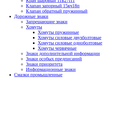
Кран шаровый 11Б27П1
Клапан запорный 15кч18п
Клапан обратный пружинный
Дорожные знаки
Запрещающие знаки
Хомуты
Хомуты пружинные
Хомуты силовые двухболтовые
Хомуты силовые одноболтовые
Хомуты червячные
Знаки дополнительной информации
Знаки особых предписаний
Знаки приоритета
Информационные знаки
Смазки промышленные