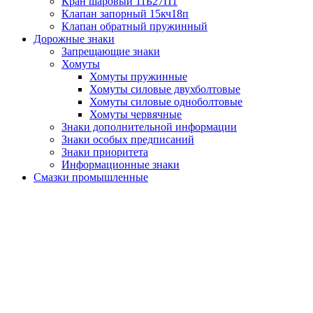
Кран шаровый 11Б27П1
Клапан запорный 15кч18п
Клапан обратный пружинный
Дорожные знаки
Запрещающие знаки
Хомуты
Хомуты пружинные
Хомуты силовые двухболтовые
Хомуты силовые одноболтовые
Хомуты червячные
Знаки дополнительной информации
Знаки особых предписаний
Знаки приоритета
Информационные знаки
Смазки промышленные