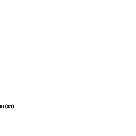
м (шт)