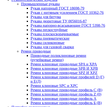
Промышленные рукава
Рукав напорный ГОСТ 18698-79
Рукав с нитяным усилением ГОСТ 10362-76
Рукава для битума
Рукава дюритовые ТУ 0056016-87
Рукава напорно-всасывающие ГОСТ 5398-76
Рукава пескоструйные
Рукава плоскосворачиваемые
Рукава пневматические
Рукава силиконовые
Рукава для газовой сварки
Ремни приводные
Приводные поликлиновые ремни
(ручейковые ремни)
Ремни клиновые приводные SPA и XPA
Ремни клиновые приводные SPB И XPB
Ремни клиновые приводные SPZ И XPZ
Ремни клиновые приводные профилей D (Г)
и Е(Д)
Ремни клиновые SPC и XPC
Ремни клиновые приводные профиль C (В)
Ремни клиновые приводные профиль Z (0)
Ремни клиновые приводные профиль А
Ремни клиновые приводные профиль Б (B)