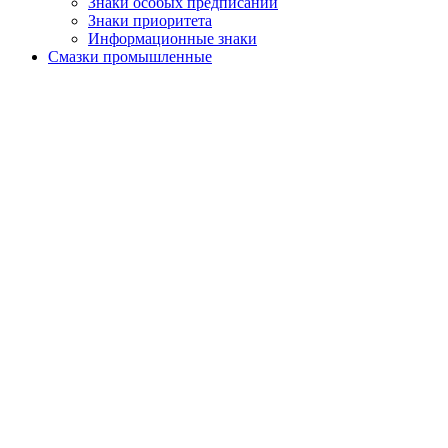
Знаки особых предписаний
Знаки приоритета
Информационные знаки
Смазки промышленные