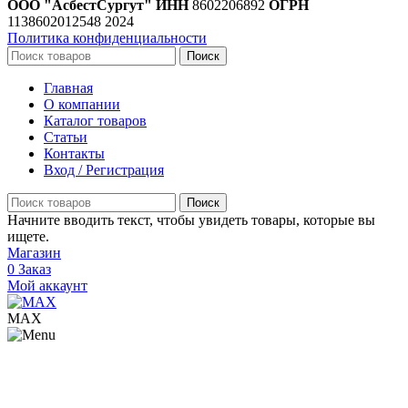
ООО "АсбестСургут"
ИНН
8602206892
ОГРН
1138602012548
2024
Политика конфиденциальности
Поиск
Главная
О компании
Каталог товаров
Статьи
Контакты
Вход / Регистрация
Поиск
Начните вводить текст, чтобы увидеть товары, которые вы
ищете.
Магазин
0
Заказ
Мой аккаунт
МАХ