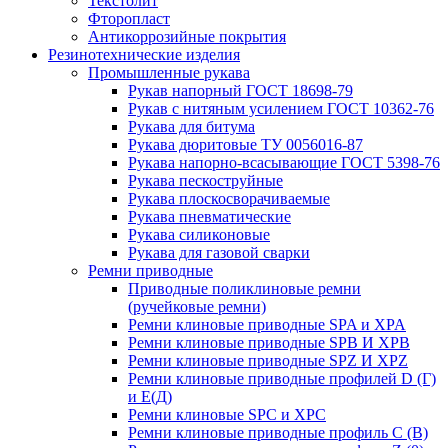
Текстолит
Фторопласт
Антикоррозийные покрытия
Резинотехнические изделия
Промышленные рукава
Рукав напорный ГОСТ 18698-79
Рукав с нитяным усилением ГОСТ 10362-76
Рукава для битума
Рукава дюритовые ТУ 0056016-87
Рукава напорно-всасывающие ГОСТ 5398-76
Рукава пескоструйные
Рукава плоскосворачиваемые
Рукава пневматические
Рукава силиконовые
Рукава для газовой сварки
Ремни приводные
Приводные поликлиновые ремни
(ручейковые ремни)
Ремни клиновые приводные SPA и XPA
Ремни клиновые приводные SPB И XPB
Ремни клиновые приводные SPZ И XPZ
Ремни клиновые приводные профилей D (Г)
и Е(Д)
Ремни клиновые SPC и XPC
Ремни клиновые приводные профиль C (В)