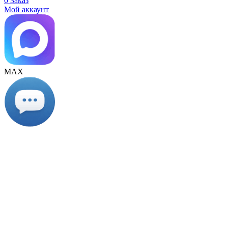
0
Заказ
Мой аккаунт
МАХ