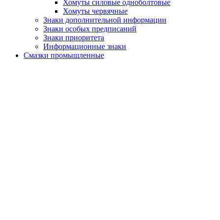
Хомуты силовые одноболтовые
Хомуты червячные
Знаки дополнительной информации
Знаки особых предписаний
Знаки приоритета
Информационные знаки
Смазки промышленные